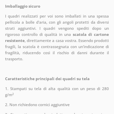
Imballaggio sicuro
I quadri realizzati per voi sono imballati in una spessa
pellicola a bolle d'aria, con gli angoli protetti da diversi
strati aggiuntivi.
I quadri vengono spediti dopo un
rigoroso controllo di qualità in una
scatola di cartone
resistente
, direttamente a casa vostra. Essendo prodotti
fragili, la scatola è contrassegnata con un'indicazione di
fragilità, riducendo così il rischio di danni durante il
trasporto.
Caratteristiche principali dei quadri su tela
1. Stampati su tela di alta qualità con un peso di 280
2
g/m
2. Non richiedono cornici aggiuntive