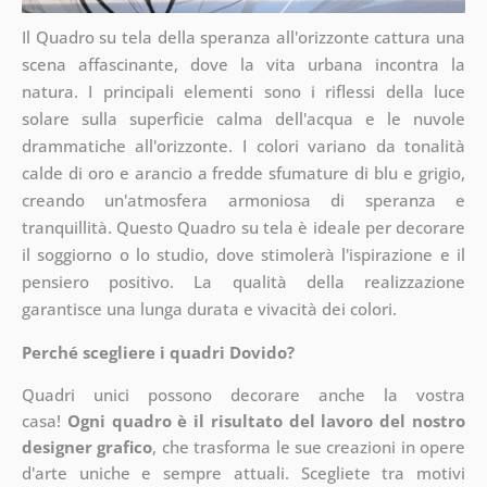
Il Quadro su tela della speranza all'orizzonte cattura una
scena affascinante, dove la vita urbana incontra la
natura. I principali elementi sono i riflessi della luce
solare sulla superficie calma dell'acqua e le nuvole
drammatiche all'orizzonte. I colori variano da tonalità
calde di oro e arancio a fredde sfumature di blu e grigio,
creando un'atmosfera armoniosa di speranza e
tranquillità. Questo Quadro su tela è ideale per decorare
il soggiorno o lo studio, dove stimolerà l'ispirazione e il
pensiero positivo. La qualità della realizzazione
garantisce una lunga durata e vivacità dei colori.
Perché scegliere i quadri Dovido?
Quadri unici possono decorare anche la vostra
casa!
Ogni quadro è il risultato del lavoro del nostro
designer grafico
, che
trasforma le sue creazioni in opere
d'arte uniche e sempre attuali. Scegliete tra motivi