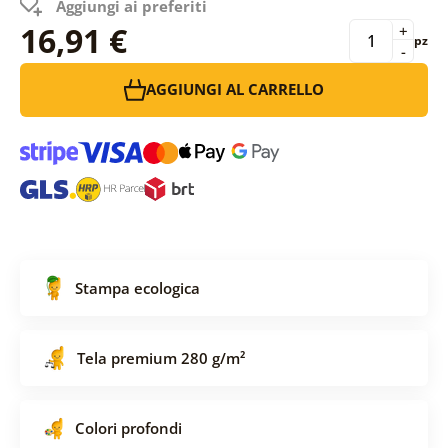
Aggiungi ai preferiti
16,91 €
+
pz
-
AGGIUNGI AL CARRELLO
Stampa ecologica
Tela premium 280 g/m²
Colori profondi