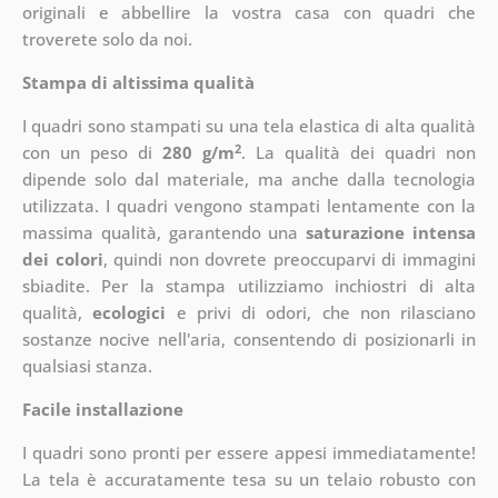
originali e abbellire la vostra casa con quadri che
troverete solo da noi.
Stampa di altissima qualità
I quadri sono stampati su una tela elastica di alta qualità
2
con un peso di
280 g/m
. La qualità dei quadri non
dipende solo dal materiale, ma anche dalla tecnologia
utilizzata. I quadri vengono stampati lentamente con la
massima qualità, garantendo una
saturazione intensa
dei colori
, quindi non dovrete preoccuparvi di immagini
sbiadite. Per la stampa utilizziamo inchiostri di alta
qualità,
ecologici
e privi di odori, che non rilasciano
sostanze nocive nell'aria, consentendo di posizionarli in
qualsiasi stanza.
Facile installazione
I quadri sono pronti per essere appesi immediatamente!
La tela è accuratamente tesa su un telaio robusto con