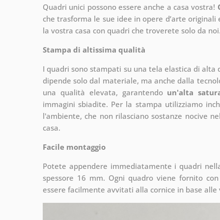
Quadri unici possono essere anche a casa vostra!
che
trasforma le sue idee in opere d’arte originali e
la vostra casa con quadri che troverete solo da noi
Stampa di altissima qualità
I quadri sono stampati su una tela elastica di alta
dipende solo dal materiale, ma anche dalla tecnol
una qualità elevata, garantendo
un'alta satur
immagini sbiadite. Per la stampa utilizziamo inch
l'ambiente, che non rilasciano sostanze nocive nell
casa.
Facile montaggio
Potete appendere immediatamente i quadri nella 
spessore 16 mm. Ogni quadro viene fornito con 
essere facilmente avvitati alla cornice in base alle