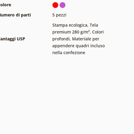
olore
umero di parti
5 pezzi
Stampa ecologica
,
Tela
premium 280 g/m²
,
Colori
antaggi USP
profondi
,
Materiale per
appendere quadri incluso
nella confezione