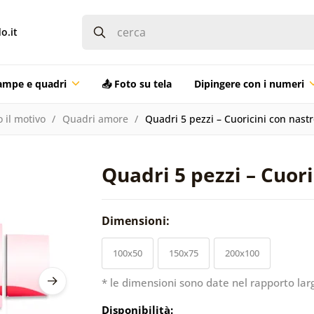
o.it
ampe e quadri
📤 Foto su tela
Dipingere con i numeri
 il motivo
Quadri amore
Quadri 5 pezzi – Cuoricini con nast
Quadri 5 pezzi – Cuori
Dimensioni:
100x50
150x75
200x100
* le dimensioni sono date nel rapporto lar
Disponibilità: