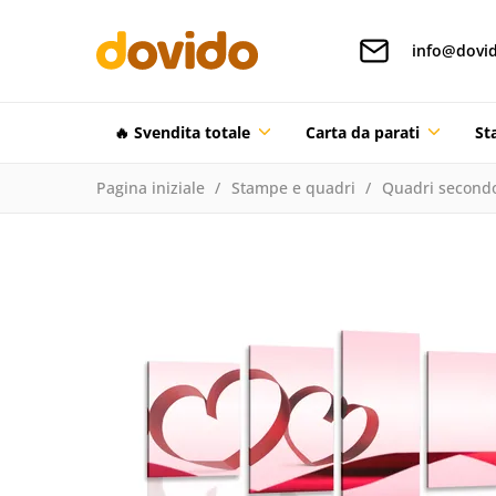
info@dovid
🔥 Svendita totale
Carta da parati
St
Pagina iniziale
Stampe e quadri
Quadri secondo