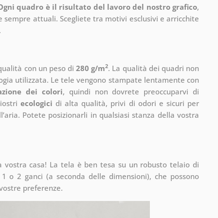
Ogni quadro è il risultato del lavoro del nostro grafico
,
 sempre attuali. Scegliete tra motivi esclusivi e arricchite
.
2
 qualità con un peso di
280 g/m
. La qualità dei quadri non
ogia utilizzata. Le tele vengono stampate lentamente con
azione dei colori
, quindi non dovrete preoccuparvi di
iostri
ecologici
di alta qualità, privi di odori e sicuri per
’aria. Potete posizionarli in qualsiasi stanza della vostra
vostra casa! La tela è ben tesa su un robusto telaio di
1 o 2 ganci (a seconda delle dimensioni), che possono
 vostre preferenze.