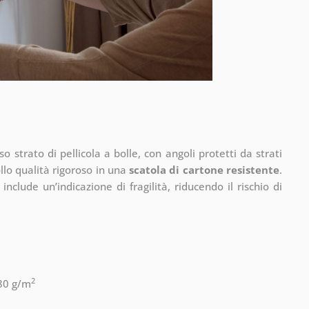
so strato di pellicola a bolle, con angoli protetti da strati
llo qualità rigoroso in una
scatola di cartone resistente
.
 include un’indicazione di fragilità, riducendo il rischio di
2
280 g/m