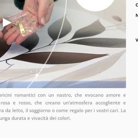
C
N
V
ricini romantici con un nastro, che evocano amore e
rosa e rosso, che creano un'atmosfera accogliente e
a da letto, il soggiorno o come regalo per i vostri cari. La
unga durata e vivacità dei colori.