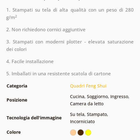
1. Stampati su tela di alta qualità con un peso di 280
2
g/m
2. Non richiedono cornici aggiuntive
3. Stampati con moderni plotter - elevata saturazione
dei colori
4. Facile installazione
5. Imballati in una resistente scatola di cartone
Categoria
Quadri Feng Shui
Cucina
,
Soggiorno
,
Ingresso
,
Posizione
Camera da letto
Su tela
,
Stampato
,
Tecnologia dell'immagine
Incorniciato
Colore