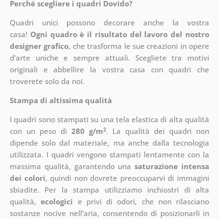
Perché scegliere i quadri Dovido?
Quadri unici possono decorare anche la vostra
casa!
Ogni quadro è il risultato del lavoro del nostro
designer grafico
, che
trasforma le sue creazioni in opere
d'arte uniche e sempre attuali. Scegliete tra motivi
originali e abbellire la vostra casa con quadri che
troverete solo da noi.
Stampa di altissima qualità
I quadri sono stampati su una tela elastica di alta qualità
2
con un peso di
280 g/m
. La qualità dei quadri non
dipende solo dal materiale, ma anche dalla tecnologia
utilizzata. I quadri vengono stampati lentamente con la
massima qualità, garantendo una
saturazione intensa
dei colori
, quindi non dovrete preoccuparvi di immagini
sbiadite. Per la stampa utilizziamo inchiostri di alta
qualità,
ecologici
e privi di odori, che non rilasciano
sostanze nocive nell'aria, consentendo di posizionarli in