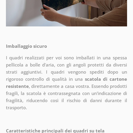
Imballaggio sicuro
I quadri realizzati per voi sono imballati in una spessa
pellicola a bolle d'aria, con gli angoli protetti da diversi
strati aggiuntivi.
I quadri vengono spediti dopo un
rigoroso controllo di qualità in una
scatola di cartone
resistente
, direttamente a casa vostra. Essendo prodotti
fragili, la scatola è contrassegnata con un'indicazione di
fragilità, riducendo così il rischio di danni durante il
trasporto.
Caratteristiche principali dei quadri su tela