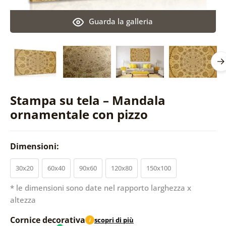
Guarda la galleria
Stampa su tela – Mandala
ornamentale con pizzo
Dimensioni:
30x20
60x40
90x60
120x80
150x100
* le dimensioni sono date nel rapporto larghezza x
altezza
Cornice decorativa
scopri di più
i