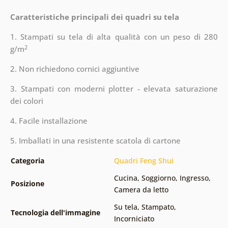
Caratteristiche principali dei quadri su tela
1. Stampati su tela di alta qualità con un peso di 280
2
g/m
2. Non richiedono cornici aggiuntive
3. Stampati con moderni plotter - elevata saturazione
dei colori
4. Facile installazione
5. Imballati in una resistente scatola di cartone
Categoria
Quadri Feng Shui
Cucina
,
Soggiorno
,
Ingresso
,
Posizione
Camera da letto
Su tela
,
Stampato
,
Tecnologia dell'immagine
Incorniciato