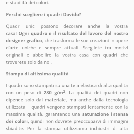
e stabilità dei colori.
Perché scegliere i quadri Dovido?
Quadri unici possono decorare anche la vostra
casa!
Ogni quadro è il risultato del lavoro del nostro
designer grafico
, che
trasforma le sue creazioni in opere
d'arte uniche e sempre attuali. Scegliete tra motivi
originali e abbellire la vostra casa con quadri che
troverete solo da noi.
Stampa di altissima qualità
I quadri sono stampati su una tela elastica di alta qualità
2
con un peso di
280 g/m
. La qualità dei quadri non
dipende solo dal materiale, ma anche dalla tecnologia
utilizzata. I quadri vengono stampati lentamente con la
massima qualità, garantendo una
saturazione intensa
dei colori
, quindi non dovrete preoccuparvi di immagini
sbiadite. Per la stampa utilizziamo inchiostri di alta