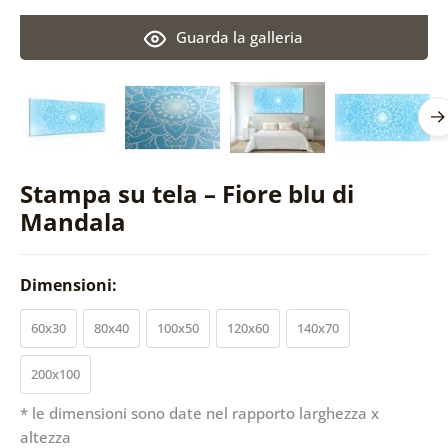
Guarda la galleria
Stampa su tela – Fiore blu di
Mandala
Dimensioni:
60x30
80x40
100x50
120x60
140x70
200x100
* le dimensioni sono date nel rapporto larghezza x
altezza