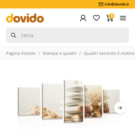
info@dovido.it
0
Pagina iniziale
Stampe e quadri
Quadri secondo il motivo