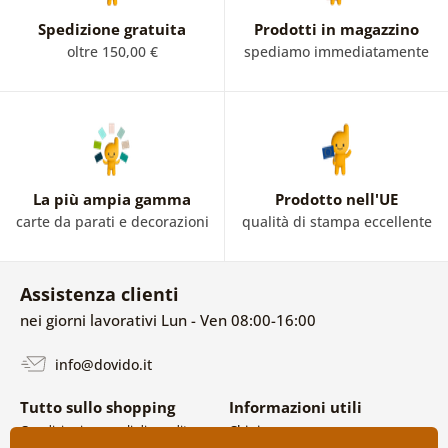
Spedizione gratuita
Prodotti in magazzino
oltre 150,00 €
spediamo immediatamente
La più ampia gamma
Prodotto nell'UE
carte da parati e decorazioni
qualità di stampa eccellente
Assistenza clienti
nei giorni lavorativi Lun - Ven 08:00-16:00
info@dovido.it
Tutto sullo shopping
Informazioni utili
Condizioni generali di vendita e
Chi siamo