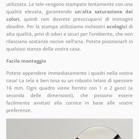
utilizzata. Le tele vengono stampate lentamente con una
qualità elevata, garantendo
un'alta saturazione dei
colori
, quindi non dovrete preoccuparvi di immagini
sbiadite. Per la stampa utilizziamo inchiostri
ecologici
di
alta qualità, privi di odori e sicuri per l'ambiente, che non
rilasciano sostanze nocive nell’aria. Potete posizionarli in
qualsiasi stanza della vostra casa.
Facile montaggio
Potete appendere immediatamente i quadri nella vostra
casa! La tela è ben tesa su un robusto telaio di spessore
16 mm. Ogni quadro viene fornito con 1 o 2 ganci (a
seconda delle dimensioni), che possono essere
facilmente avvitati alla cornice in base alle vostre
preferenze.