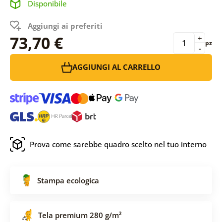
Disponibile
Aggiungi ai preferiti
73,70 €
+
pz
-
AGGIUNGI AL CARRELLO
Prova come sarebbe quadro scelto nel tuo interno
Stampa ecologica
Tela premium 280 g/m²