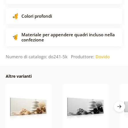
Colori profondi
Materiale per appendere quadri incluso nella
confezione
Numero di catalogo: do241-5k Produttore:
Dovido
Altre varianti