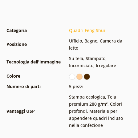
Categoria
Quadri Feng Shui
Ufficio
,
Bagno
,
Camera da
Posizione
letto
Su tela
,
Stampato
,
Tecnologia dell'immagine
Incorniciato
,
Irregolare
Colore
Numero di parti
5 pezzi
Stampa ecologica
,
Tela
premium 280 g/m²
,
Colori
Vantaggi USP
profondi
,
Materiale per
appendere quadri incluso
nella confezione