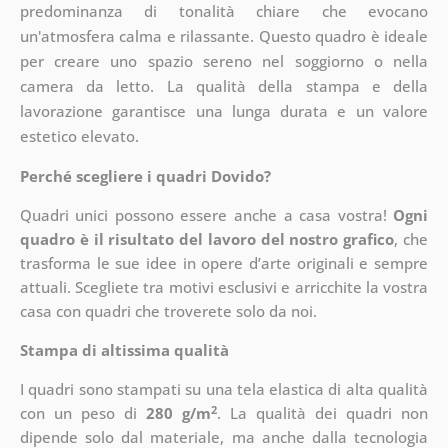
predominanza di tonalità chiare che evocano
un'atmosfera calma e rilassante. Questo quadro è ideale
per creare uno spazio sereno nel soggiorno o nella
camera da letto. La qualità della stampa e della
lavorazione garantisce una lunga durata e un valore
estetico elevato.
Perché scegliere i quadri Dovido?
Quadri unici possono essere anche a casa vostra!
Ogni
quadro è il risultato del lavoro del nostro grafico
, che
trasforma le sue idee in opere d’arte originali e sempre
attuali. Scegliete tra motivi esclusivi e arricchite la vostra
casa con quadri che troverete solo da noi.
Stampa di altissima qualità
I quadri sono stampati su una tela elastica di alta qualità
2
con un peso di
280 g/m
. La qualità dei quadri non
dipende solo dal materiale, ma anche dalla tecnologia