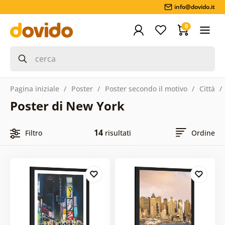
info@dovido.it
0
Pagina iniziale
Poster
Poster secondo il motivo
Città
Poster di New York
14
Filtro
risultati
Ordine