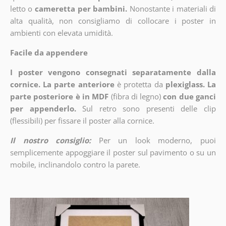
letto o
cameretta per bambini.
Nonostante i materiali di
alta qualità, non consigliamo di collocare i poster in
ambienti con elevata umidità.
Facile da appendere
I poster vengono consegnati separatamente dalla
cornice. La parte anteriore
è protetta da
plexiglass. La
parte posteriore è in MDF
(fibra di legno)
con due ganci
per appenderlo.
Sul retro sono presenti delle clip
(flessibili) per fissare il poster alla cornice.
Il nostro consiglio:
Per un look moderno, puoi
semplicemente appoggiare il poster sul pavimento o su un
mobile, inclinandolo contro la parete.