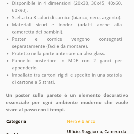
Disponibile in 4 dimensioni (20x30, 30x45, 40x60,
60x90).
Scelta tra 3 colori di cornice (bianco, nero, argento).
Materiali sicuri e inodori (adatti anche alla
cameretta dei bambini).
Poster e cornice vengono consegnati
separatamente (facile da montare).
Protetto nella parte anteriore da plexiglass.
Pannello posteriore in MDF con 2 ganci per
appenderlo.
Imballato tra cartoni rigidi e spedito in una scatola
di cartone a 5 strati.
Un poster sulla parete è un elemento decorativo
essenziale per ogni ambiente moderno che vuole
stare al passo con i tempi.
Categoria
Nero e bianco
Ufficio
,
Soggiorno
,
Camera da