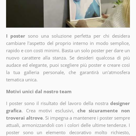
I poster
sono una soluzione perfetta per chi desidera
cambiare l'aspetto del proprio interno in modo semplice,
rapido e con costi minimi. Basta un solo poster per dare un
nuovo carattere alla stanza. Se desideri qualcosa di più
audace ed elegante, puoi scegliere più poster e creare così
la tua galleria personale, che garantirà un'atmosfera
tematica unica.
Motivi unici dal nostro team
I poster sono il risultato del lavoro della nostra
designer
grafica
. Crea motivi esclusivi,
che sicuramente non
troverai altrove
. Si impegna a mantenere i poster sempre
attuali, armonizzandoli con i colori delle ultime tendenze. I
poster sono un elemento decorativo molto richiesto,