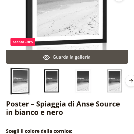
Sconto -20%
Guarda la galleria
Poster – Spiaggia di Anse Source
in bianco e nero
Scegli il colore della cornice: