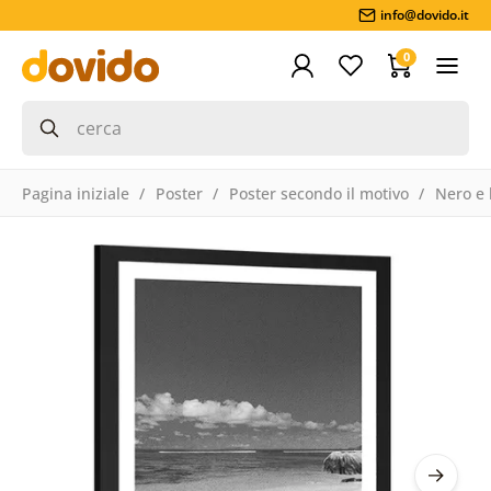
info@dovido.it
0
Pagina iniziale
Poster
Poster secondo il motivo
Nero e 