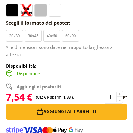
Scegli il formato del poster:
20x30
30x45
40x60
60x90
* le dimensioni sono date nel rapporto larghezza x
altezza
Disponibilità:
Disponibile
Aggiungi ai preferiti
7,54 €
+
9,42 €
Risparmi
1,88 €
pz
-
AGGIUNGI AL CARRELLO