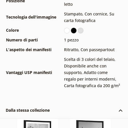
Posizione
letto
Stampato
,
Con cornice
,
Su
Tecnologia dell'immagine
carta fotografica
Colore
Numero di parti
1 pezzo
L'aspetto dei manifesti
Ritratto
,
Con passepartout
Scelta di 3 colori del telaio
,
Disponibile anche con
Vantaggi USP manifesti
supporto
,
Adatto come
regalo per interni moderni
,
Carta fotografica da 200 g/m²
Dalla stessa collezione