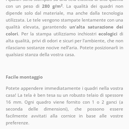
2
con un peso di
280 g/m
. La qualità dei quadri non
dipende solo dal materiale, ma anche dalla tecnologia
utilizzata. Le tele vengono stampate lentamente con una
qualità elevata, garantendo
un'alta saturazione dei
colori
. Per la stampa utilizziamo inchiostri
ecologici
di
alta qualità, privi di odori e sicuri per l'ambiente, che non
rilasciano sostanze nocive nell’aria. Potete posizionarli in
qualsiasi stanza della vostra casa.
Facile montaggio
Potete appendere immediatamente i quadri nella vostra
casa! La tela è ben tesa su un robusto telaio di spessore
16 mm. Ogni quadro viene fornito con 1 o 2 ganci (a
seconda delle dimensioni), che possono essere
facilmente avvitati alla cornice in base alle vostre
preferenze.