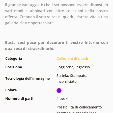
Il grande vantaggio è che i set possono essere disposti in
vari modi e abbinati con altre collezioni della nostra
offerta.
Creando il vostro set di quadri, darete vita a una
galleria d’arte spettacolare.
Basta così poco per decorare il vostro interno con
qualcosa di straordinario.
Categoria
Collezioni di quadri
Posizione
Soggiorno
,
Ingresso
Su tela
,
Stampato
,
Tecnologia dell'immagine
Incorniciato
Colore
Numero di parti
4 pezzi
Possibilità di collocamento
secondo le proprie idee
,