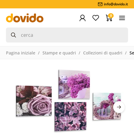
info@dovido.it
0
Pagina iniziale
Stampe e quadri
Collezioni di quadri
Se