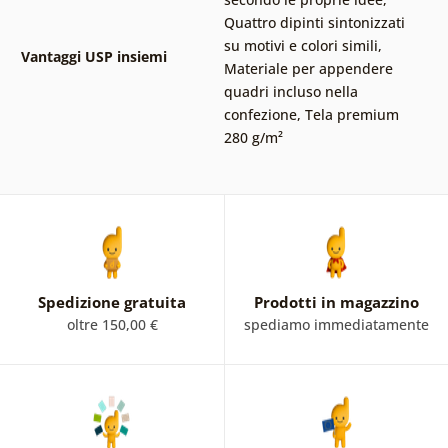
Quattro dipinti sintonizzati
su motivi e colori simili
,
Vantaggi USP insiemi
Materiale per appendere
quadri incluso nella
confezione
,
Tela premium
280 g/m²
Spedizione gratuita
Prodotti in magazzino
oltre 150,00 €
spediamo immediatamente