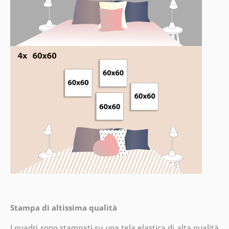
Stampa di altissima qualità
I quadri sono stampati su una tela elastica di alta qualità