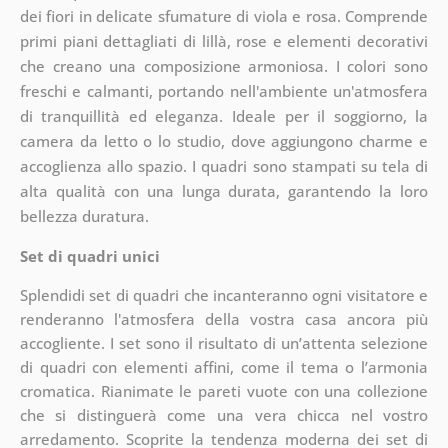
dei fiori in delicate sfumature di viola e rosa. Comprende
primi piani dettagliati di lillà, rose e elementi decorativi
che creano una composizione armoniosa. I colori sono
freschi e calmanti, portando nell'ambiente un'atmosfera
di tranquillità ed eleganza. Ideale per il soggiorno, la
camera da letto o lo studio, dove aggiungono charme e
accoglienza allo spazio. I quadri sono stampati su tela di
alta qualità con una lunga durata, garantendo la loro
bellezza duratura.
Set di quadri unici
Splendidi set di quadri che incanteranno ogni visitatore e
renderanno l'atmosfera della vostra casa ancora più
accogliente. I set sono il risultato di un’attenta selezione
di quadri con elementi affini, come il tema o l’armonia
cromatica. Rianimate le pareti vuote con una collezione
che si distinguerà come una vera chicca nel vostro
arredamento. Scoprite la tendenza moderna dei set di