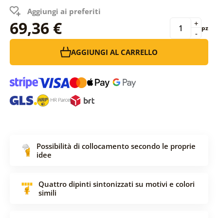
Aggiungi ai preferiti
69,36 €
+
pz
-
AGGIUNGI AL CARRELLO
Possibilità di collocamento secondo le proprie
idee
Quattro dipinti sintonizzati su motivi e colori
simili