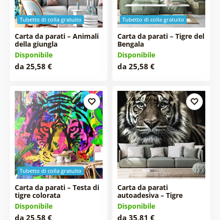
Tubetto di colla gratuito
Tubetto di colla gratuito
Carta da parati – Animali
Carta da parati – Tigre del
della giungla
Bengala
Disponibile
Disponibile
da 25,58 €
da 25,58 €
Tubetto di colla gratuito
Carta da parati – Testa di
Carta da parati
tigre colorata
autoadesiva – Tigre
Disponibile
Disponibile
da 25,58 €
da 35,81 €