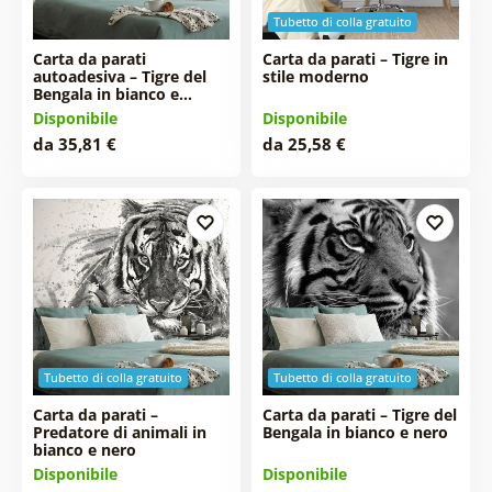
Tubetto di colla gratuito
Carta da parati
Carta da parati – Tigre in
autoadesiva – Tigre del
stile moderno
Bengala in bianco e…
Disponibile
Disponibile
da 35,81 €
da 25,58 €
Tubetto di colla gratuito
Tubetto di colla gratuito
Carta da parati –
Carta da parati – Tigre del
Predatore di animali in
Bengala in bianco e nero
bianco e nero
Disponibile
Disponibile