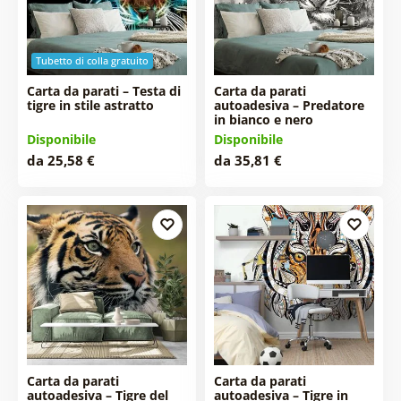
Tubetto di colla gratuito
Carta da parati – Testa di
Carta da parati
tigre in stile astratto
autoadesiva – Predatore
in bianco e nero
Disponibile
Disponibile
da 25,58 €
da 35,81 €
Carta da parati
Carta da parati
autoadesiva – Tigre del
autoadesiva – Tigre in