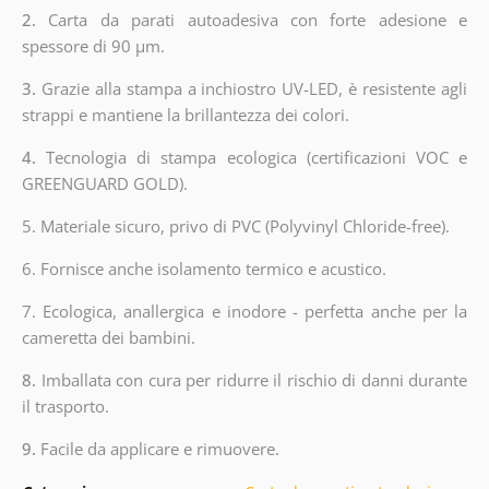
2.
Carta da parati autoadesiva con forte adesione e
spessore di 90 µm.
3.
Grazie alla stampa a inchiostro UV-LED, è resistente agli
strappi e mantiene la brillantezza dei colori.
4.
Tecnologia di stampa ecologica (certificazioni VOC e
GREENGUARD GOLD).
5. Materiale sicuro, privo di PVC (Polyvinyl Chloride-free).
6. Fornisce anche isolamento termico e acustico.
7. Ecologica, anallergica e inodore - perfetta anche per la
cameretta dei bambini.
8.
Imballata con cura per ridurre il rischio di danni durante
il trasporto.
9.
Facile da applicare e rimuovere.