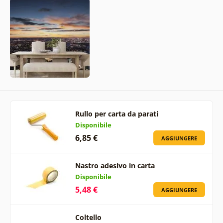
Rullo per carta da parati
Disponibile
6,85 €
AGGIUNGERE
Nastro adesivo in carta
Disponibile
5,48 €
AGGIUNGERE
Coltello