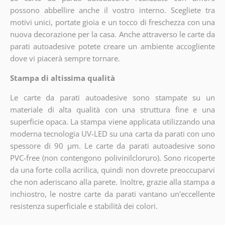
possono abbellire anche il vostro interno. Scegliete tra
motivi unici, portate gioia e un tocco di freschezza con una
nuova decorazione per la casa. Anche attraverso le carte da
parati autoadesive potete creare un ambiente accogliente
dove vi piacerà sempre tornare.
Stampa di altissima qualità
Le carte da parati autoadesive sono stampate su un
materiale di alta qualità con una struttura fine e una
superficie opaca. La stampa viene applicata utilizzando una
moderna tecnologia UV-LED su una carta da parati con uno
spessore di 90 µm. Le carte da parati autoadesive sono
PVC-free (non contengono polivinilcloruro). Sono ricoperte
da una forte colla acrilica, quindi non dovrete preoccuparvi
che non aderiscano alla parete. Inoltre, grazie alla stampa a
inchiostro, le nostre carte da parati vantano un'eccellente
resistenza superficiale e stabilità dei colori.