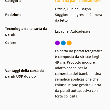
Categoria
Carta da parati autoadesive
Ufficio
,
Cucina
,
Bagno
,
Posizione
Soggiorno
,
Ingresso
,
Camera
da letto
Tecnologia della carta da
Lavabile
,
Autoadesiva
parati
Colore
La carta da parati fotografica
è composta da strisce larghe
49 cm
,
Prodotto inodore,
adatto anche per la
Vantaggi della carta da
cameretta dei bambini
,
Una
parati USP dovido
semplice applicazione che
chiunque può gestire
,
Carta
da parati autoadesiva con
forte collosità