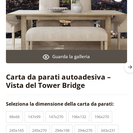
Guarda la galleria
Carta da parati autoadesiva –
Vista del Tower Bridge
Seleziona la dimensione della carta da parati:
98x66
147x99
147x270
196x132
196x270
245x165
245x270
294x198
294x270
343x231