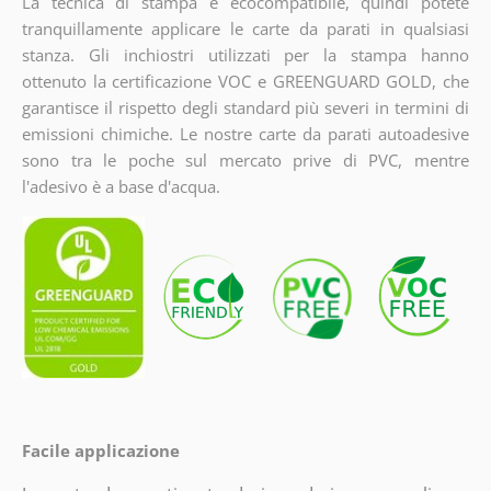
La tecnica di stampa è ecocompatibile, quindi potete
tranquillamente applicare le carte da parati in qualsiasi
stanza. Gli inchiostri utilizzati per la stampa hanno
ottenuto la certificazione VOC e GREENGUARD GOLD, che
garantisce il rispetto degli standard più severi in termini di
emissioni chimiche. Le nostre carte da parati autoadesive
sono tra le poche sul mercato prive di PVC, mentre
l'adesivo è a base d'acqua.
Facile applicazione