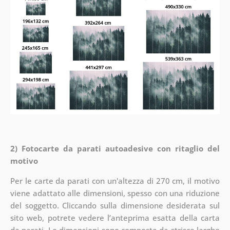
2) Fotocarte da parati autoadesive con ritaglio del
motivo
Per le carte da parati con un'altezza di 270 cm, il motivo
viene adattato alle dimensioni, spesso con una riduzione
del soggetto. Cliccando sulla dimensione desiderata sul
sito web, potrete vedere l’anteprima esatta della carta
da parati. Le dimensioni sono composte da strisce larghe