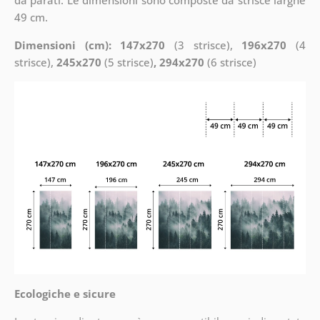
49 cm.
Dimensioni (cm): 147x270
(3 strisce),
196x270
(4
strisce),
245x270
(5 strisce)
, 294x270
(6 strisce)
Ecologiche e sicure