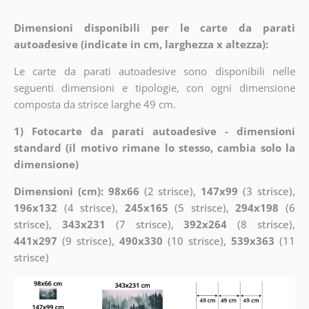
Dimensioni disponibili per le carte da parati
autoadesive (indicate in cm, larghezza x altezza):
Le carte da parati autoadesive sono disponibili nelle
seguenti dimensioni e tipologie, con ogni dimensione
composta da strisce larghe 49 cm.
1) Fotocarte da parati autoadesive - dimensioni
standard (il motivo rimane lo stesso, cambia solo la
dimensione)
Dimensioni (cm): 98x66
(2 strisce),
147x99
(3 strisce),
196x132
(4 strisce),
245x165
(5 strisce),
294x198
(6
strisce),
343x231
(7 strisce),
392x264
(8 strisce),
441x297
(9 strisce),
490x330
(10 strisce),
539x363
(11
strisce)