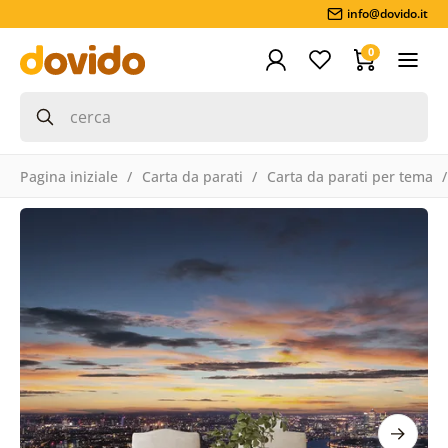
info@dovido.it
0
Pagina iniziale
Carta da parati
Carta da parati per tema