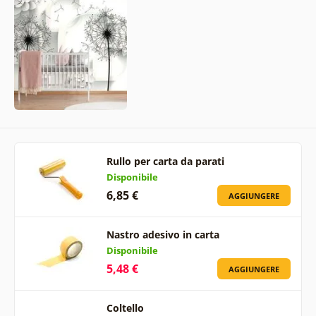
Rullo per carta da parati
Disponibile
6,85 €
AGGIUNGERE
Nastro adesivo in carta
Disponibile
5,48 €
AGGIUNGERE
Coltello