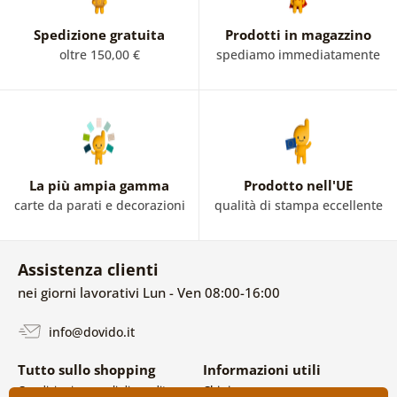
Spedizione gratuita
Prodotti in magazzino
oltre 150,00 €
spediamo immediatamente
La più ampia gamma
Prodotto nell'UE
carte da parati e decorazioni
qualità di stampa eccellente
Assistenza clienti
nei giorni lavorativi Lun - Ven 08:00-16:00
info@dovido.it
Tutto sullo shopping
Informazioni utili
Condizioni generali di vendita e
Chi siamo