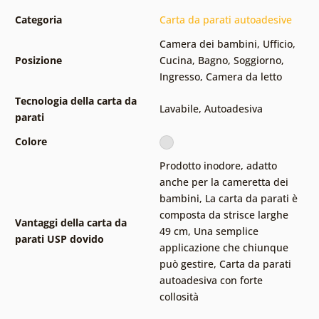
Categoria
Carta da parati autoadesive
Camera dei bambini
,
Ufficio
,
Posizione
Cucina
,
Bagno
,
Soggiorno
,
Ingresso
,
Camera da letto
Tecnologia della carta da
Lavabile
,
Autoadesiva
parati
Colore
Prodotto inodore, adatto
anche per la cameretta dei
bambini
,
La carta da parati è
composta da strisce larghe
Vantaggi della carta da
49 cm
,
Una semplice
parati USP dovido
applicazione che chiunque
può gestire
,
Carta da parati
autoadesiva con forte
collosità