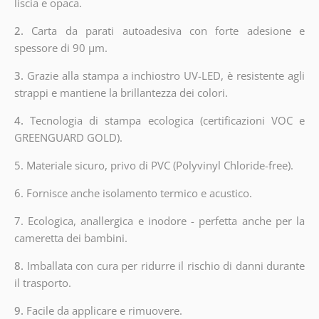
liscia e opaca.
2.
Carta da parati autoadesiva con forte adesione e
spessore di 90 µm.
3.
Grazie alla stampa a inchiostro UV-LED, è resistente agli
strappi e mantiene la brillantezza dei colori.
4.
Tecnologia di stampa ecologica (certificazioni VOC e
GREENGUARD GOLD).
5. Materiale sicuro, privo di PVC (Polyvinyl Chloride-free).
6. Fornisce anche isolamento termico e acustico.
7. Ecologica, anallergica e inodore - perfetta anche per la
cameretta dei bambini.
8.
Imballata con cura per ridurre il rischio di danni durante
il trasporto.
9.
Facile da applicare e rimuovere.