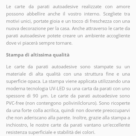
Le carte da parati autoadesive realizzate con amore
possono abbellire anche il vostro interno. Scegliete tra
motivi unici, portate gioia e un tocco di freschezza con una
nuova decorazione per la casa. Anche attraverso le carte da
parati autoadesive potete creare un ambiente accogliente
dove vi piacerà sempre tornare.
Stampa di altissima qualità
Le carte da parati autoadesive sono stampate su un
materiale di alta qualità con una struttura fine e una
superficie opaca. La stampa viene applicata utilizzando una
moderna tecnologia UV-LED su una carta da parati con uno
spessore di 90 µm. Le carte da parati autoadesive sono
PVC-free (non contengono polivinilcloruro). Sono ricoperte
da una forte colla acrilica, quindi non dovrete preoccuparvi
che non aderiscano alla parete. Inoltre, grazie alla stampa a
inchiostro, le nostre carte da parati vantano un'eccellente
resistenza superficiale e stabilità dei colori.