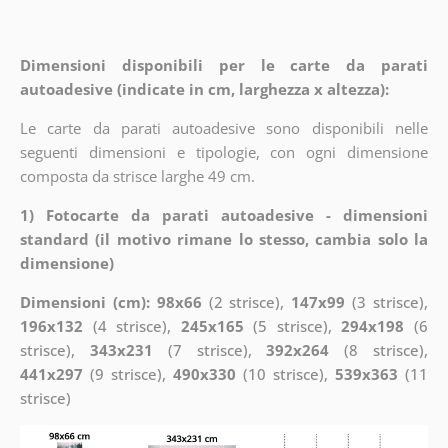
Dimensioni disponibili per le carte da parati
autoadesive (indicate in cm, larghezza x altezza):
Le carte da parati autoadesive sono disponibili nelle
seguenti dimensioni e tipologie, con ogni dimensione
composta da strisce larghe 49 cm.
1) Fotocarte da parati autoadesive - dimensioni
standard (il motivo rimane lo stesso, cambia solo la
dimensione)
Dimensioni (cm): 98x66
(2 strisce),
147x99
(3 strisce),
196x132
(4 strisce),
245x165
(5 strisce),
294x198
(6
strisce),
343x231
(7 strisce),
392x264
(8 strisce),
441x297
(9 strisce),
490x330
(10 strisce),
539x363
(11
strisce)