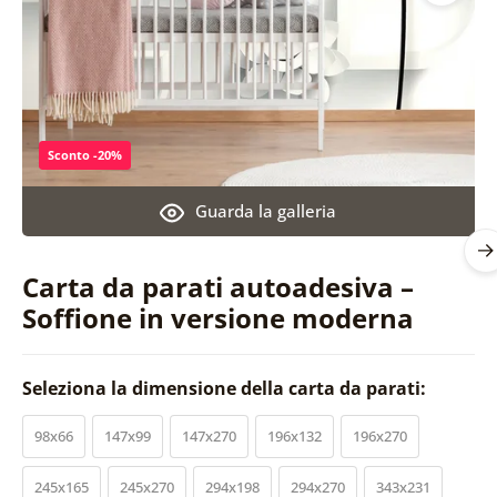
Sconto -20%
Guarda la galleria
Carta da parati autoadesiva –
Soffione in versione moderna
Seleziona la dimensione della carta da parati:
98x66
147x99
147x270
196x132
196x270
245x165
245x270
294x198
294x270
343x231