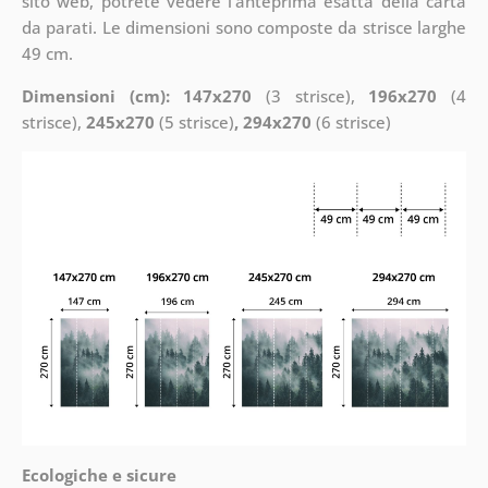
sito web, potrete vedere l’anteprima esatta della carta
da parati. Le dimensioni sono composte da strisce larghe
49 cm.
Dimensioni (cm): 147x270
(3 strisce),
196x270
(4
strisce),
245x270
(5 strisce)
, 294x270
(6 strisce)
Ecologiche e sicure