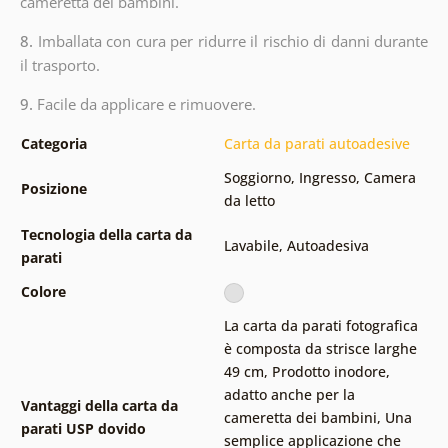
cameretta dei bambini.
8.
Imballata con cura per ridurre il rischio di danni durante
il trasporto.
9.
Facile da applicare e rimuovere.
Categoria
Carta da parati autoadesive
Soggiorno
,
Ingresso
,
Camera
Posizione
da letto
Tecnologia della carta da
Lavabile
,
Autoadesiva
parati
Colore
La carta da parati fotografica
è composta da strisce larghe
49 cm
,
Prodotto inodore,
adatto anche per la
Vantaggi della carta da
cameretta dei bambini
,
Una
parati USP dovido
semplice applicazione che