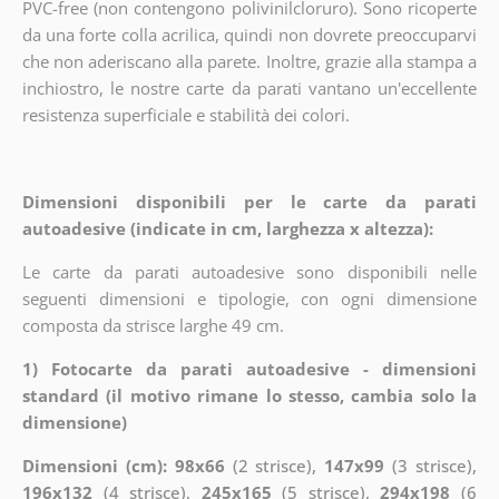
PVC-free (non contengono polivinilcloruro). Sono ricoperte
da una forte colla acrilica, quindi non dovrete preoccuparvi
che non aderiscano alla parete. Inoltre, grazie alla stampa a
inchiostro, le nostre carte da parati vantano un'eccellente
resistenza superficiale e stabilità dei colori.
Dimensioni disponibili per le carte da parati
autoadesive (indicate in cm, larghezza x altezza):
Le carte da parati autoadesive sono disponibili nelle
seguenti dimensioni e tipologie, con ogni dimensione
composta da strisce larghe 49 cm.
1) Fotocarte da parati autoadesive - dimensioni
standard (il motivo rimane lo stesso, cambia solo la
dimensione)
Dimensioni (cm): 98x66
(2 strisce),
147x99
(3 strisce),
196x132
(4 strisce),
245x165
(5 strisce),
294x198
(6