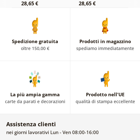
28,65 €
28,65 €
2
Spedizione gratuita
Prodotti in magazzino
oltre 150,00 €
spediamo immediatamente
La più ampia gamma
Prodotto nell'UE
carte da parati e decorazioni
qualità di stampa eccellente
Assistenza clienti
nei giorni lavorativi Lun - Ven 08:00-16:00