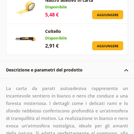
Nastro adesivo in carta
Disponibile
5,48 €
AGGIUNGERE
Coltello
Disponibile
2,91 €
AGGIUNGERE
Descrizione e parametri del prodotto
La carta da parati autoadesiva rappresenta un
incantevole sentiero in bianco e nero che conduce a una
foresta misteriosa. I dettagli come i delicati rami e lo
sfondo nebbioso conferiscono profondità e un'atmosfera
di tranquillità al motivo. La realizzazione in bianco e nero
evoca un'atmosfera nostalgica, ideale per gli amanti
della natura. Si adatta perfettamente al soggiorno, alla