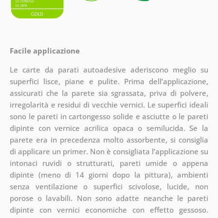
Facile applicazione
Le carte da parati autoadesive aderiscono meglio su
superfici lisce, piane e pulite. Prima dell’applicazione,
assicurati che la parete sia sgrassata, priva di polvere,
irregolarità e residui di vecchie vernici. Le superfici ideali
sono le pareti in cartongesso solide e asciutte o le pareti
dipinte con vernice acrilica opaca o semilucida. Se la
parete era in precedenza molto assorbente, si consiglia
di applicare un primer. Non è consigliata l’applicazione su
intonaci ruvidi o strutturati, pareti umide o appena
dipinte (meno di 14 giorni dopo la pittura), ambienti
senza ventilazione o superfici scivolose, lucide, non
porose o lavabili. Non sono adatte neanche le pareti
dipinte con vernici economiche con effetto gessoso.