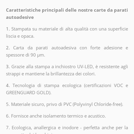
Caratteristiche principali delle nostre carte da parati
autoadesive
1.
Stampata su materiale di alta qualità con una superficie
liscia e opaca.
2.
Carta da parati autoadesiva con forte adesione e
spessore di 90 µm.
3.
Grazie alla stampa a inchiostro UV-LED, è resistente agli
strappi e mantiene la brillantezza dei colori.
4.
Tecnologia di stampa ecologica (certificazioni VOC e
GREENGUARD GOLD).
5. Materiale sicuro, privo di PVC (Polyvinyl Chloride-free).
6. Fornisce anche isolamento termico e acustico.
7. Ecologica, anallergica e inodore - perfetta anche per la