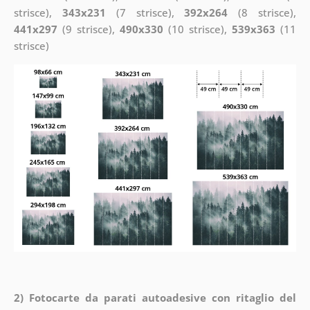
strisce),
343x231
(7 strisce),
392x264
(8 strisce),
441x297
(9 strisce),
490x330
(10 strisce),
539x363
(11
strisce)
2) Fotocarte da parati autoadesive con ritaglio del