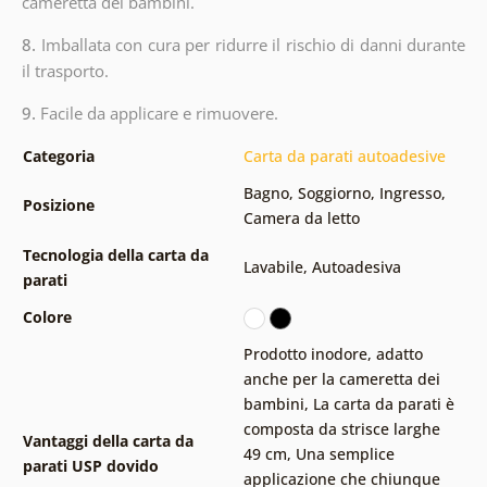
cameretta dei bambini.
8.
Imballata con cura per ridurre il rischio di danni durante
il trasporto.
9.
Facile da applicare e rimuovere.
Categoria
Carta da parati autoadesive
Bagno
,
Soggiorno
,
Ingresso
,
Posizione
Camera da letto
Tecnologia della carta da
Lavabile
,
Autoadesiva
parati
Colore
Prodotto inodore, adatto
anche per la cameretta dei
bambini
,
La carta da parati è
composta da strisce larghe
Vantaggi della carta da
49 cm
,
Una semplice
parati USP dovido
applicazione che chiunque