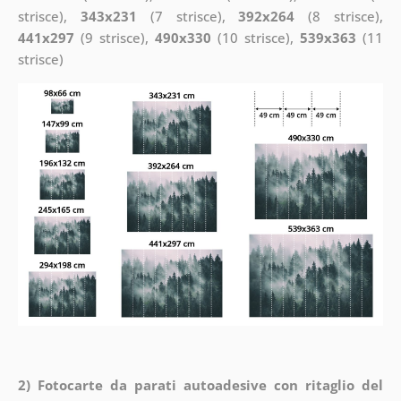
strisce),
343x231
(7 strisce),
392x264
(8 strisce),
441x297
(9 strisce),
490x330
(10 strisce),
539x363
(11
strisce)
2) Fotocarte da parati autoadesive con ritaglio del