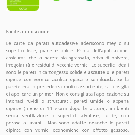
Facile applicazione
Le carte da parati autoadesive aderiscono meglio su
superfici lisce, piane e pulite. Prima dell’applicazione,
assicurati che la parete sia sgrassata, priva di polvere,
irregolarità e residui di vecchie vernici. Le superfici ideali
sono le pareti in cartongesso solide e asciutte o le pareti
dipinte con vernice acrilica opaca o semilucida. Se la
parete era in precedenza molto assorbente, si consiglia
di applicare un primer. Non è consigliata l’applicazione su
intonaci ruvidi o strutturati, pareti umide o appena
dipinte (meno di 14 giorni dopo la pittura), ambienti
senza ventilazione o superfici scivolose, lucide, non
porose o lavabili. Non sono adatte neanche le pareti
dipinte con vernici economiche con effetto gessoso.