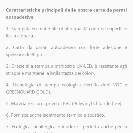
Caratteristiche principali delle nostre carte da parati
autoadesive
1.
Stampata su materiale di alta qualità con una superficie
liscia e opaca.
2.
Carta da parati autoadesiva con forte adesione e
spessore di 90 µm.
3.
Grazie alla stampa a inchiostro UV-LED, è resistente agli
strappi e mantiene la brillantezza dei colori.
4.
Tecnologia di stampa ecologica (certificazioni VOC e
GREENGUARD GOLD).
5. Materiale sicuro, privo di PVC (Polyvinyl Chloride-free).
6. Fornisce anche isolamento termico e acustico.
7. Ecologica, anallergica e inodore - perfetta anche per la