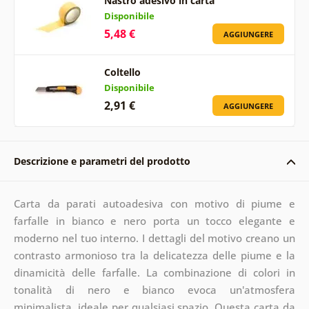
Nastro adesivo in carta
Disponibile
5,48 €
AGGIUNGERE
Coltello
Disponibile
2,91 €
AGGIUNGERE
Descrizione e parametri del prodotto
Carta da parati autoadesiva con motivo di piume e
farfalle in bianco e nero porta un tocco elegante e
moderno nel tuo interno. I dettagli del motivo creano un
contrasto armonioso tra la delicatezza delle piume e la
dinamicità delle farfalle. La combinazione di colori in
tonalità di nero e bianco evoca un'atmosfera
minimalista, ideale per qualsiasi spazio. Questa carta da