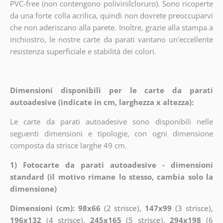
PVC-free (non contengono polivinilcloruro). Sono ricoperte
da una forte colla acrilica, quindi non dovrete preoccuparvi
che non aderiscano alla parete. Inoltre, grazie alla stampa a
inchiostro, le nostre carte da parati vantano un'eccellente
resistenza superficiale e stabilità dei colori.
Dimensioni disponibili per le carte da parati
autoadesive (indicate in cm, larghezza x altezza):
Le carte da parati autoadesive sono disponibili nelle
seguenti dimensioni e tipologie, con ogni dimensione
composta da strisce larghe 49 cm.
1) Fotocarte da parati autoadesive - dimensioni
standard (il motivo rimane lo stesso, cambia solo la
dimensione)
Dimensioni (cm): 98x66
(2 strisce),
147x99
(3 strisce),
196x132
(4 strisce),
245x165
(5 strisce),
294x198
(6