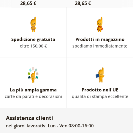
28,65 €
28,65 €
2
Spedizione gratuita
Prodotti in magazzino
oltre 150,00 €
spediamo immediatamente
La più ampia gamma
Prodotto nell'UE
carte da parati e decorazioni
qualità di stampa eccellente
Assistenza clienti
nei giorni lavorativi Lun - Ven 08:00-16:00