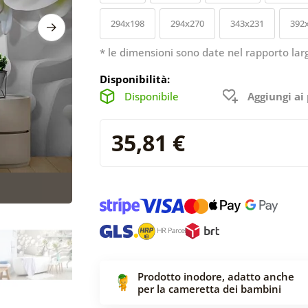
294x198
294x270
343x231
392
* le dimensioni sono date nel rapporto lar
Disponibilità:
Disponibile
Aggiungi ai 
35,81 €
Prodotto inodore, adatto anche
per la cameretta dei bambini