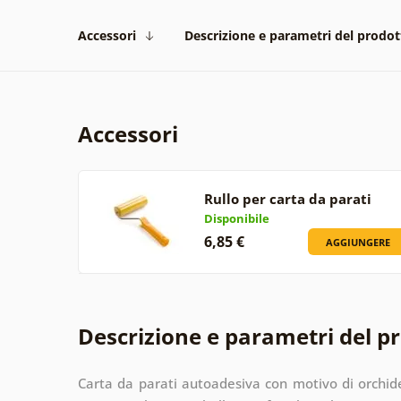
Accessori
Descrizione e parametri del prodot
Accessori
Rullo per carta da parati
Disponibile
6,85 €
AGGIUNGERE
Descrizione e parametri del p
Carta da parati autoadesiva con motivo di orchide