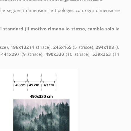
elle seguenti dimensioni e tipologie, con ogni dimensione
i standard (il motivo rimane lo stesso, cambia solo la
isce),
196x132
(4 strisce),
245x165
(5 strisce),
294x198
(6
,
441x297
(9 strisce),
490x330
(10 strisce),
539x363
(11