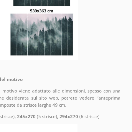
 del motivo
il motivo viene adattato alle dimensioni, spesso con una
one desiderata sul sito web, potrete vedere l’anteprima
omposte da strisce larghe 49 cm.
strisce),
245x270
(5 strisce)
, 294x270
(6 strisce)