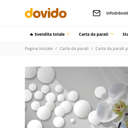
info@dovid
🔥 Svendita totale
Carta da parati
St
Pagina iniziale
Carta da parati
Carta da parati 