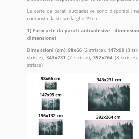
Le carte da parati autoadesive sono disponibili n
composta da strisce larghe 49 cm.
1) Fotocarte da parati autoadesive - dimension
dimensione)
Dimensioni (cm): 98x66
(2 strisce),
147x99
(3 str
strisce),
343x231
(7 strisce),
392x264
(8 strisce)
strisce)