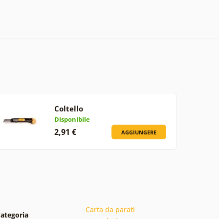
Coltello
Disponibile
2,91 €
AGGIUNGERE
Carta da parati
ategoria