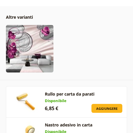
Altre varianti
Rullo per carta da parati
Disponibile
6,85 €
AGGIUNGERE
Nastro adesivo in carta
Disponibile