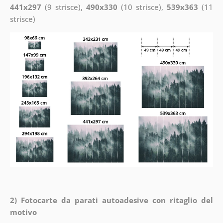
441x297
(9 strisce),
490x330
(10 strisce),
539x363
(11
strisce)
2) Fotocarte da parati autoadesive con ritaglio del
motivo