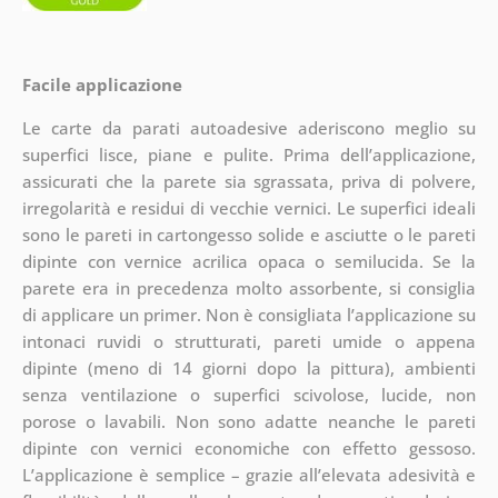
Facile applicazione
Le carte da parati autoadesive aderiscono meglio su
superfici lisce, piane e pulite. Prima dell’applicazione,
assicurati che la parete sia sgrassata, priva di polvere,
irregolarità e residui di vecchie vernici. Le superfici ideali
sono le pareti in cartongesso solide e asciutte o le pareti
dipinte con vernice acrilica opaca o semilucida. Se la
parete era in precedenza molto assorbente, si consiglia
di applicare un primer. Non è consigliata l’applicazione su
intonaci ruvidi o strutturati, pareti umide o appena
dipinte (meno di 14 giorni dopo la pittura), ambienti
senza ventilazione o superfici scivolose, lucide, non
porose o lavabili. Non sono adatte neanche le pareti
dipinte con vernici economiche con effetto gessoso.
L’applicazione è semplice – grazie all’elevata adesività e