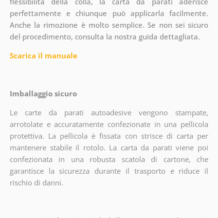
flessibilità della colla, la carta da parati aderisce
perfettamente e chiunque può applicarla facilmente.
Anche la rimozione è molto semplice. Se non sei sicuro
del procedimento, consulta la nostra guida dettagliata.
Scarica il manuale
Imballaggio sicuro
Le carte da parati autoadesive vengono stampate,
arrotolate e accuratamente confezionate in una pellicola
protettiva. La pellicola è fissata con strisce di carta per
mantenere stabile il rotolo. La carta da parati viene poi
confezionata in una robusta scatola di cartone, che
garantisce la sicurezza durante il trasporto e riduce il
rischio di danni.