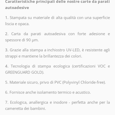
Caratteristiche principali delle nostre carte da parati
autoadesive
1.
Stampata su materiale di alta qualità con una superficie
liscia e opaca.
2.
Carta da parati autoadesiva con forte adesione e
spessore di 90 µm.
3.
Grazie alla stampa a inchiostro UV-LED, è resistente agli
strappi e mantiene la brillantezza dei colori.
4.
Tecnologia di stampa ecologica (certificazioni VOC e
GREENGUARD GOLD).
5. Materiale sicuro, privo di PVC (Polyvinyl Chloride-free).
6. Fornisce anche isolamento termico e acustico.
7. Ecologica, anallergica e inodore - perfetta anche per la
cameretta dei bambini.