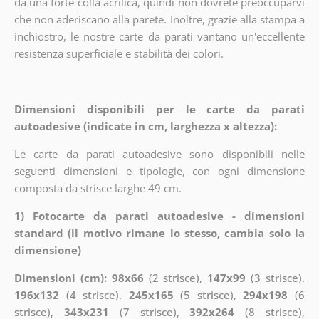
da una forte colla acrilica, quindi non dovrete preoccuparvi
che non aderiscano alla parete. Inoltre, grazie alla stampa a
inchiostro, le nostre carte da parati vantano un'eccellente
resistenza superficiale e stabilità dei colori.
Dimensioni disponibili per le carte da parati
autoadesive (indicate in cm, larghezza x altezza):
Le carte da parati autoadesive sono disponibili nelle
seguenti dimensioni e tipologie, con ogni dimensione
composta da strisce larghe 49 cm.
1) Fotocarte da parati autoadesive - dimensioni
standard (il motivo rimane lo stesso, cambia solo la
dimensione)
Dimensioni (cm): 98x66
(2 strisce),
147x99
(3 strisce),
196x132
(4 strisce),
245x165
(5 strisce),
294x198
(6
strisce),
343x231
(7 strisce),
392x264
(8 strisce),