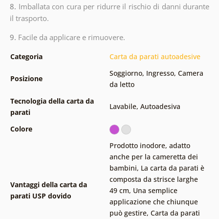
8.
Imballata con cura per ridurre il rischio di danni durante
il trasporto.
9.
Facile da applicare e rimuovere.
Categoria
Carta da parati autoadesive
Soggiorno
,
Ingresso
,
Camera
Posizione
da letto
Tecnologia della carta da
Lavabile
,
Autoadesiva
parati
Colore
Prodotto inodore, adatto
anche per la cameretta dei
bambini
,
La carta da parati è
composta da strisce larghe
Vantaggi della carta da
49 cm
,
Una semplice
parati USP dovido
applicazione che chiunque
può gestire
,
Carta da parati