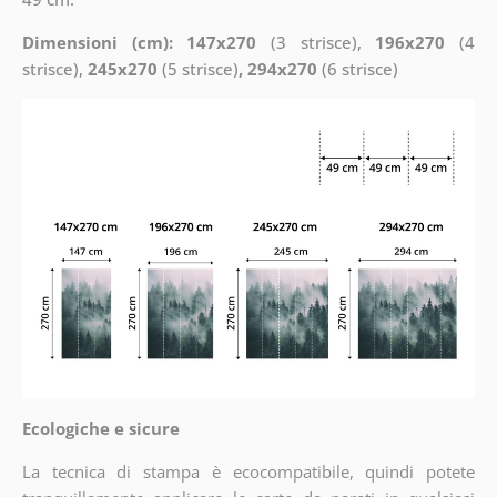
Dimensioni (cm): 147x270
(3 strisce),
196x270
(4
strisce),
245x270
(5 strisce)
, 294x270
(6 strisce)
Ecologiche e sicure
La tecnica di stampa è ecocompatibile, quindi potete