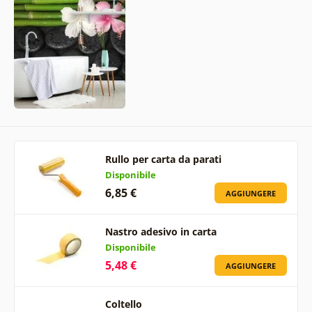
Rullo per carta da parati
Disponibile
6,85 €
AGGIUNGERE
Nastro adesivo in carta
Disponibile
5,48 €
AGGIUNGERE
Coltello