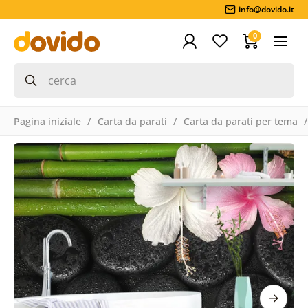
info@dovido.it
0
Pagina iniziale
Carta da parati
Carta da parati per tema