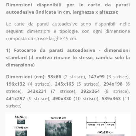
Dimensioni disponibili per le carte da parati
autoadesive (indicate in cm, larghezza x altezza):
Le carte da parati autoadesive sono disponibili nelle
seguenti dimensioni e tipologie, con ogni dimensione
composta da strisce larghe 49 cm.
1) Fotocarte da parati autoadesive - dimensioni
standard (il motivo rimane lo stesso, cambia solo la
dimensione)
Dimensioni (cm): 98x66
(2 strisce),
147x99
(3 strisce),
196x132
(4 strisce),
245x165
(5 strisce),
294x198
(6
strisce),
343x231
(7 strisce),
392x264
(8 strisce),
441x297
(9 strisce),
490x330
(10 strisce),
539x363
(11
strisce)