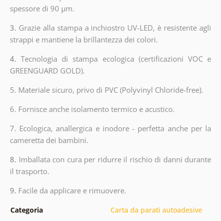
spessore di 90 µm.
3.
Grazie alla stampa a inchiostro UV-LED, è resistente agli
strappi e mantiene la brillantezza dei colori.
4.
Tecnologia di stampa ecologica (certificazioni VOC e
GREENGUARD GOLD).
5. Materiale sicuro, privo di PVC (Polyvinyl Chloride-free).
6. Fornisce anche isolamento termico e acustico.
7. Ecologica, anallergica e inodore - perfetta anche per la
cameretta dei bambini.
8.
Imballata con cura per ridurre il rischio di danni durante
il trasporto.
9.
Facile da applicare e rimuovere.
Categoria
Carta da parati autoadesive