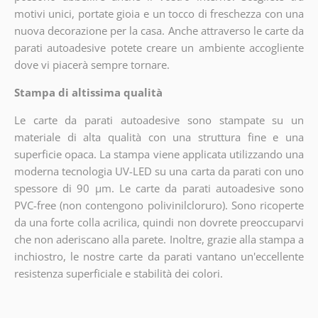
motivi unici, portate gioia e un tocco di freschezza con una
nuova decorazione per la casa. Anche attraverso le carte da
parati autoadesive potete creare un ambiente accogliente
dove vi piacerà sempre tornare.
Stampa di altissima qualità
Le carte da parati autoadesive sono stampate su un
materiale di alta qualità con una struttura fine e una
superficie opaca. La stampa viene applicata utilizzando una
moderna tecnologia UV-LED su una carta da parati con uno
spessore di 90 µm. Le carte da parati autoadesive sono
PVC-free (non contengono polivinilcloruro). Sono ricoperte
da una forte colla acrilica, quindi non dovrete preoccuparvi
che non aderiscano alla parete. Inoltre, grazie alla stampa a
inchiostro, le nostre carte da parati vantano un'eccellente
resistenza superficiale e stabilità dei colori.