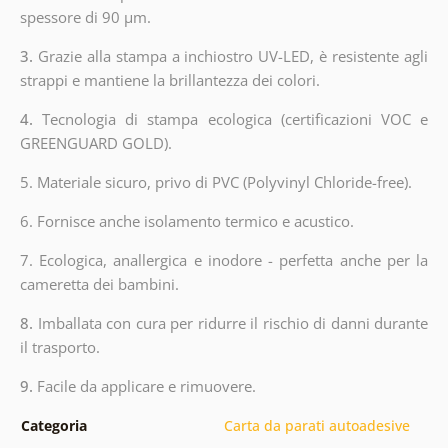
spessore di 90 µm.
3.
Grazie alla stampa a inchiostro UV-LED, è resistente agli
strappi e mantiene la brillantezza dei colori.
4.
Tecnologia di stampa ecologica (certificazioni VOC e
GREENGUARD GOLD).
5. Materiale sicuro, privo di PVC (Polyvinyl Chloride-free).
6. Fornisce anche isolamento termico e acustico.
7. Ecologica, anallergica e inodore - perfetta anche per la
cameretta dei bambini.
8.
Imballata con cura per ridurre il rischio di danni durante
il trasporto.
9.
Facile da applicare e rimuovere.
Categoria
Carta da parati autoadesive