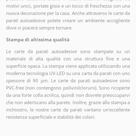
motivi unici, portate gioia e un tocco di freschezza con una
nuova decorazione per la casa. Anche attraverso le carte da
parati autoadesive potete creare un ambiente accogliente
dove vi piacerà sempre tornare.
Stampa di altissima qualità
Le carte da parati autoadesive sono stampate su un
materiale di alta qualità con una struttura fine e una
superficie opaca. La stampa viene applicata utilizzando una
moderna tecnologia UV-LED su una carta da parati con uno
spessore di 90 µm. Le carte da parati autoadesive sono
PVC-free (non contengono polivinilcloruro). Sono ricoperte
da una forte colla acrilica, quindi non dovrete preoccuparvi
che non aderiscano alla parete. Inoltre, grazie alla stampa a
inchiostro, le nostre carte da parati vantano un'eccellente
resistenza superficiale e stabilità dei colori.