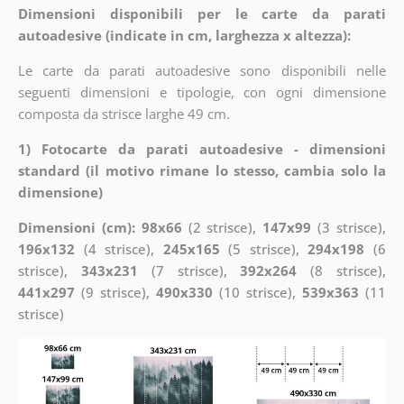
Dimensioni disponibili per le carte da parati
autoadesive (indicate in cm, larghezza x altezza):
Le carte da parati autoadesive sono disponibili nelle
seguenti dimensioni e tipologie, con ogni dimensione
composta da strisce larghe 49 cm.
1) Fotocarte da parati autoadesive - dimensioni
standard (il motivo rimane lo stesso, cambia solo la
dimensione)
Dimensioni (cm): 98x66
(2 strisce),
147x99
(3 strisce),
196x132
(4 strisce),
245x165
(5 strisce),
294x198
(6
strisce),
343x231
(7 strisce),
392x264
(8 strisce),
441x297
(9 strisce),
490x330
(10 strisce),
539x363
(11
strisce)