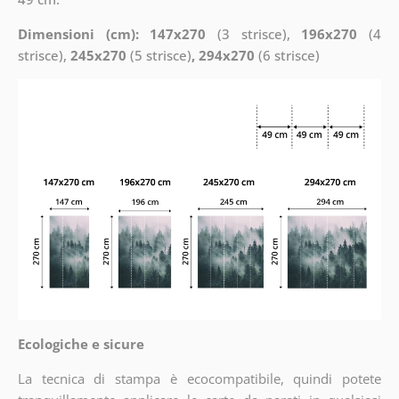
Dimensioni (cm): 147x270
(3 strisce),
196x270
(4
strisce),
245x270
(5 strisce)
, 294x270
(6 strisce)
Ecologiche e sicure
La tecnica di stampa è ecocompatibile, quindi potete