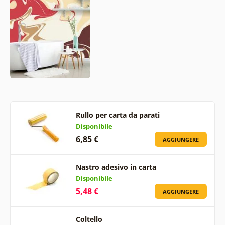
Rullo per carta da parati
Disponibile
6,85 €
AGGIUNGERE
Nastro adesivo in carta
Disponibile
5,48 €
AGGIUNGERE
Coltello