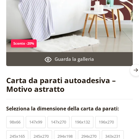
Sconto -20%
Guarda la galleria
Carta da parati autoadesiva –
Motivo astratto
Seleziona la dimensione della carta da parati:
98x66
147x99
147x270
196x132
196x270
245x165
245x270
294x198
294x270
343x231