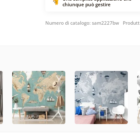
chiunque può gestire
Numero di catalogo: sam2227bw Produtt