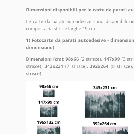
Dimensioni disponibili per le carte da parati au
Le carte da parati autoadesive sono disponibili n
composta da strisce larghe 49 cm.
1) Fotocarte da parati autoadesive - dimension
dimensione)
Dimensioni (cm): 98x66
(2 strisce),
147x99
(3 str
strisce),
343x231
(7 strisce),
392x264
(8 strisce)
strisce)