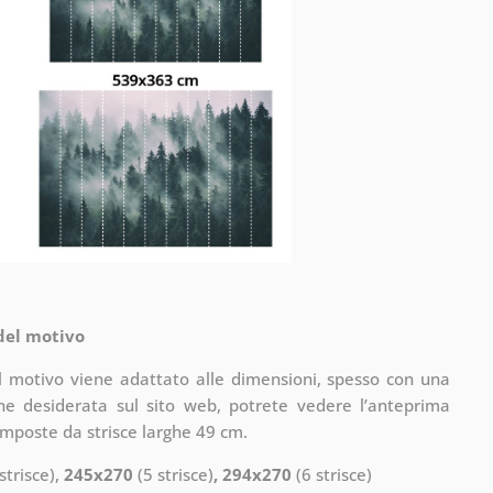
 del motivo
il motivo viene adattato alle dimensioni, spesso con una
one desiderata sul sito web, potrete vedere l’anteprima
omposte da strisce larghe 49 cm.
strisce),
245x270
(5 strisce)
, 294x270
(6 strisce)