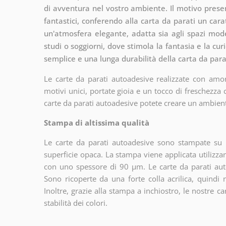
di avventura nel vostro ambiente. Il motivo present
fantastici, conferendo alla carta da parati un cara
un'atmosfera elegante, adatta sia agli spazi mode
studi o soggiorni, dove stimola la fantasia e la cur
semplice e una lunga durabilità della carta da para
Le carte da parati autoadesive realizzate con amor
motivi unici, portate gioia e un tocco di freschezza
carte da parati autoadesive potete creare un ambien
Stampa di altissima qualità
Le carte da parati autoadesive sono stampate su u
superficie opaca. La stampa viene applicata utiliz
con uno spessore di 90 µm. Le carte da parati aut
Sono ricoperte da una forte colla acrilica, quindi
Inoltre, grazie alla stampa a inchiostro, le nostre c
stabilità dei colori.