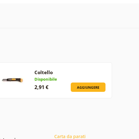
Coltello
Disponibile
2,91 €
AGGIUNGERE
Carta da parati