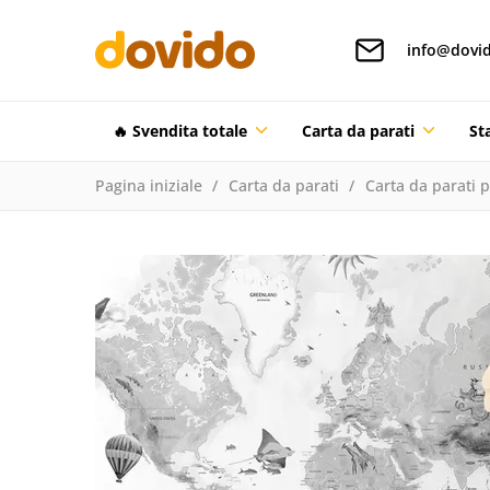
info@dovid
🔥 Svendita totale
Carta da parati
St
Pagina iniziale
Carta da parati
Carta da parati 