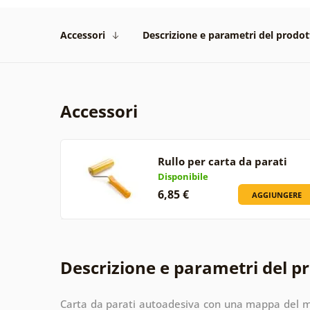
Accessori
Descrizione e parametri del prodot
Accessori
Rullo per carta da parati
Disponibile
6,85 €
AGGIUNGERE
Descrizione e parametri del p
Carta da parati autoadesiva con una mappa del m