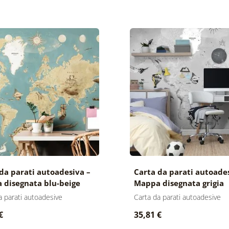
da parati autoadesiva –
Carta da parati autoade
 disegnata blu-beige
Mappa disegnata grigia
a parati autoadesive
Carta da parati autoadesive
€
35,81 €