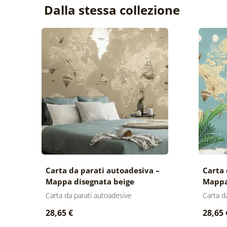
Dalla stessa collezione
Carta da parati autoadesiva –
Carta 
Mappa disegnata beige
Mappa
Carta da parati autoadesive
Carta d
28,65 €
28,65 