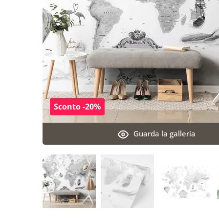
Sconto -20%
Guarda la galleria