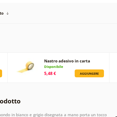
to
Nastro adesivo in carta
Disponibile
5,48 €
AGGIUNGERE
rodotto
ondo in bianco e grigio disegnata a mano porta un tocco