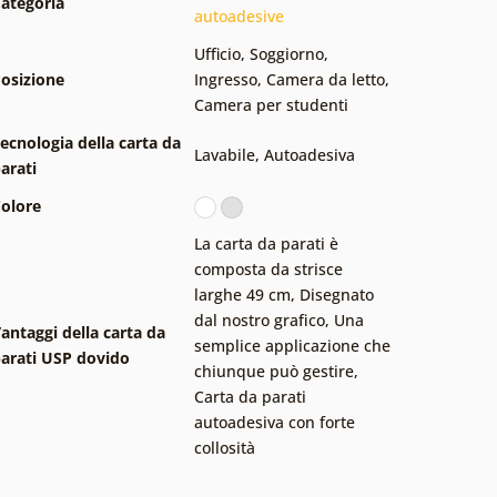
ategoria
autoadesive
Ufficio
,
Soggiorno
,
osizione
Ingresso
,
Camera da letto
,
Camera per studenti
ecnologia della carta da
Lavabile
,
Autoadesiva
arati
olore
La carta da parati è
composta da strisce
larghe 49 cm
,
Disegnato
dal nostro grafico
,
Una
antaggi della carta da
semplice applicazione che
arati USP dovido
chiunque può gestire
,
Carta da parati
autoadesiva con forte
collosità