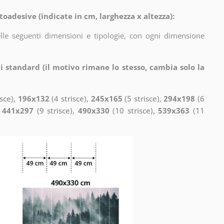
toadesive (indicate in cm, larghezza x altezza):
elle seguenti dimensioni e tipologie, con ogni dimensione
i standard (il motivo rimane lo stesso, cambia solo la
isce),
196x132
(4 strisce),
245x165
(5 strisce),
294x198
(6
,
441x297
(9 strisce),
490x330
(10 strisce),
539x363
(11