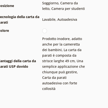
Soggiorno
,
Camera da
osizione
letto
,
Camera per studenti
ecnologia della carta da
Lavabile
,
Autoadesiva
arati
olore
Prodotto inodore, adatto
anche per la cameretta
dei bambini
,
La carta da
parati è composta da
antaggi della carta da
strisce larghe 49 cm
,
Una
arati USP dovido
semplice applicazione che
chiunque può gestire
,
Carta da parati
autoadesiva con forte
collosità