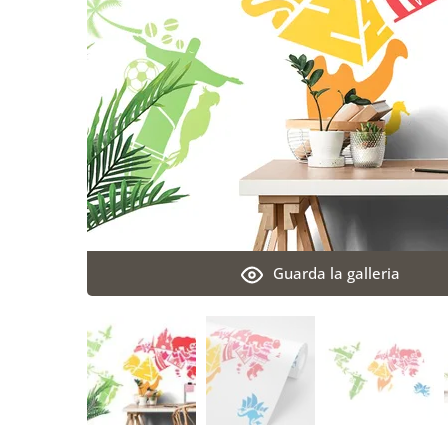
Guarda la galleria