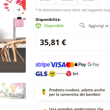
* le dimensioni sono date nel rapporto lar
Disponibilità:
Disponibile
Aggiungi ai 
35,81 €
Prodotto inodore, adatto anche
per la cameretta dei bambini
Una semplice applicazione che