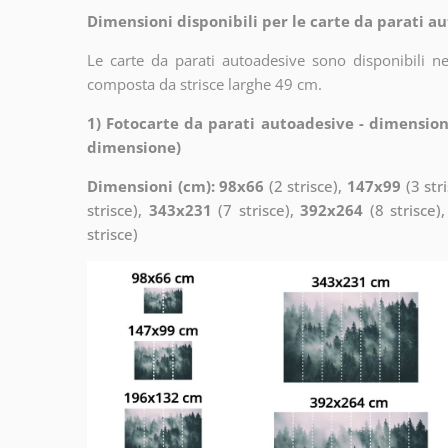
Dimensioni disponibili per le carte da parati au
Le carte da parati autoadesive sono disponibili n
composta da strisce larghe 49 cm.
1) Fotocarte da parati autoadesive - dimension
dimensione)
Dimensioni (cm): 98x66
(2 strisce),
147x99
(3 str
strisce),
343x231
(7 strisce),
392x264
(8 strisce)
strisce)