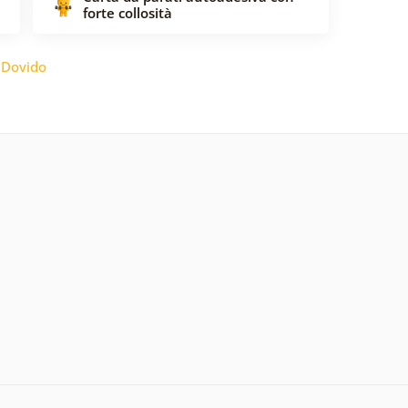
forte collosità
:
Dovido