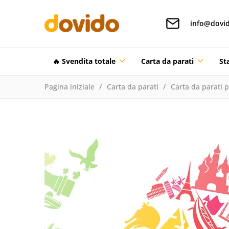
info@dovid
🔥 Svendita totale
Carta da parati
St
Pagina iniziale
Carta da parati
Carta da parati 