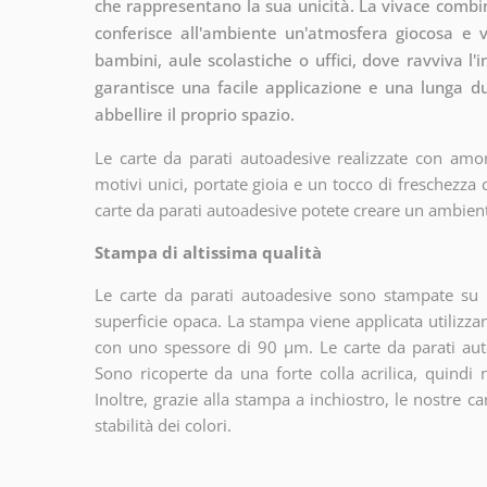
che rappresentano la sua unicità. La vivace combina
conferisce all'ambiente un'atmosfera giocosa e 
bambini, aule scolastiche o uffici, dove ravviva l'i
garantisce una facile applicazione e una lunga d
abbellire il proprio spazio.
Le carte da parati autoadesive realizzate con amor
motivi unici, portate gioia e un tocco di freschezza
carte da parati autoadesive potete creare un ambien
Stampa di altissima qualità
Le carte da parati autoadesive sono stampate su u
superficie opaca. La stampa viene applicata utiliz
con uno spessore di 90 µm. Le carte da parati aut
Sono ricoperte da una forte colla acrilica, quindi
Inoltre, grazie alla stampa a inchiostro, le nostre c
stabilità dei colori.