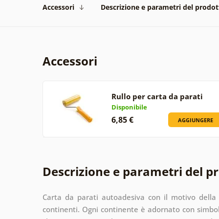
Accessori
Descrizione e parametri del prodot
Accessori
Rullo per carta da parati
Disponibile
6,85 €
AGGIUNGERE
Descrizione e parametri del p
Carta da parati autoadesiva con il motivo della
continenti. Ogni continente è adornato con simbol