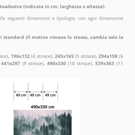
toadesive (indicate in cm, larghezza x altezza):
elle seguenti dimensioni e tipologie, con ogni dimensione
i standard (il motivo rimane lo stesso, cambia solo la
isce),
196x132
(4 strisce),
245x165
(5 strisce),
294x198
(6
,
441x297
(9 strisce),
490x330
(10 strisce),
539x363
(11