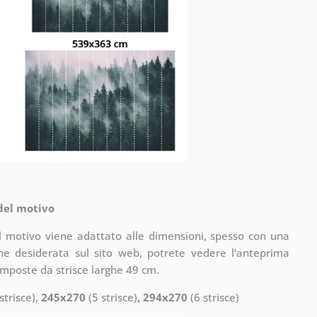
 del motivo
il motivo viene adattato alle dimensioni, spesso con una
one desiderata sul sito web, potrete vedere l’anteprima
omposte da strisce larghe 49 cm.
strisce),
245x270
(5 strisce)
, 294x270
(6 strisce)