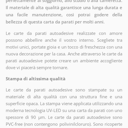
perfettamente al soggiorno, allo studio o alla cameretta.
Il materiale di alta qualità garantisce una lunga durata e
una facile manutenzione, così potrai godere della
bellezza di questa carta da parati per molti anni.
Le carte da parati autoadesive realizzate con amore
possono abbellire anche il vostro interno. Scegliete tra
motivi unici, portate gioia e un tocco di freschezza con una
nuova decorazione per la casa. Anche attraverso le carte da
parati autoadesive potete creare un ambiente accogliente
dove vi piacerà sempre tornare.
Stampa di altissima qualità
Le carte da parati autoadesive sono stampate su un
materiale di alta qualità con una struttura fine e una
superficie opaca. La stampa viene applicata utilizzando una
moderna tecnologia UV-LED su una carta da parati con uno
spessore di 90 µm. Le carte da parati autoadesive sono
PVC-free (non contengono polivinilcloruro). Sono ricoperte