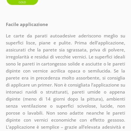
Facile applicazione
Le carte da parati autoadesive aderiscono meglio su
superfici lisce, piane e pulite. Prima dell’applicazione,
assicurati che la parete sia sgrassata, priva di polvere,
irregolarità e residui di vecchie vernici. Le superfici ideali
sono le pareti in cartongesso solide e asciutte o le pareti
dipinte con vernice acrilica opaca o semilucida. Se la
parete era in precedenza molto assorbente, si consiglia
di applicare un primer. Non è consigliata l’applicazione su
intonaci ruvidi o strutturati, pareti umide o appena
dipinte (meno di 14 giorni dopo la pittura), ambienti
senza ventilazione o superfici scivolose, lucide, non
porose o lavabili. Non sono adatte neanche le pareti
dipinte con vernici economiche con effetto gessoso.
L’applicazione è semplice – grazie all’elevata adesività e