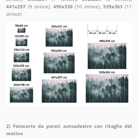
441x297
(9 strisce),
490x330
(10 strisce),
539x363
(11
strisce)
2) Fotocarte da parati autoadesive con ritaglio del
motivo