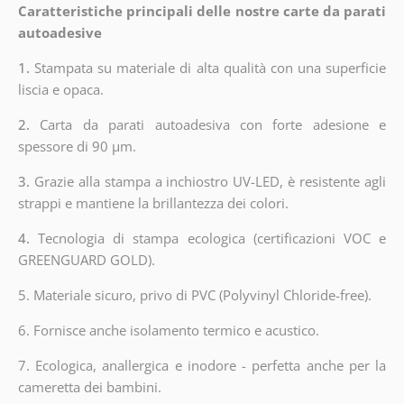
Caratteristiche principali delle nostre carte da parati
autoadesive
1.
Stampata su materiale di alta qualità con una superficie
liscia e opaca.
2.
Carta da parati autoadesiva con forte adesione e
spessore di 90 µm.
3.
Grazie alla stampa a inchiostro UV-LED, è resistente agli
strappi e mantiene la brillantezza dei colori.
4.
Tecnologia di stampa ecologica (certificazioni VOC e
GREENGUARD GOLD).
5. Materiale sicuro, privo di PVC (Polyvinyl Chloride-free).
6. Fornisce anche isolamento termico e acustico.
7. Ecologica, anallergica e inodore - perfetta anche per la
cameretta dei bambini.