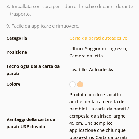
8.
Imballata con cura per ridurre il rischio di danni durante
il trasporto.
9.
Facile da applicare e rimuovere.
Categoria
Carta da parati autoadesive
Ufficio
,
Soggiorno
,
Ingresso
,
Posizione
Camera da letto
Tecnologia della carta da
Lavabile
,
Autoadesiva
parati
Colore
Prodotto inodore, adatto
anche per la cameretta dei
bambini
,
La carta da parati è
composta da strisce larghe
Vantaggi della carta da
49 cm
,
Una semplice
parati USP dovido
applicazione che chiunque
può gestire
,
Carta da parati