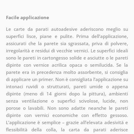
Facile applicazione
Le carte da parati autoadesive aderiscono meglio su
superfici lisce, piane e pulite. Prima dell’applicazione,
assicurati che la parete sia sgrassata, priva di polvere,
irregolarità e residui di vecchie vernici. Le superfici ideali
sono le pareti in cartongesso solide e asciutte o le pareti
dipinte con vernice acrilica opaca o semilucida. Se la
parete era in precedenza molto assorbente, si consiglia
di applicare un primer. Non è consigliata l’applicazione su
intonaci ruvidi o strutturati, pareti umide o appena
dipinte (meno di 14 giorni dopo la pittura), ambienti
senza ventilazione o superfici scivolose, lucide, non
porose o lavabili. Non sono adatte neanche le pareti
dipinte con vernici economiche con effetto gessoso.
L’applicazione è semplice – grazie all’elevata adesività e
flessibilità della colla, la carta da parati aderisce