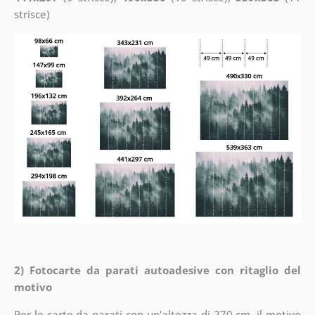
strisce)
2) Fotocarte da parati autoadesive con ritaglio del
motivo
Per le carte da parati con un'altezza di 270 cm, il motivo