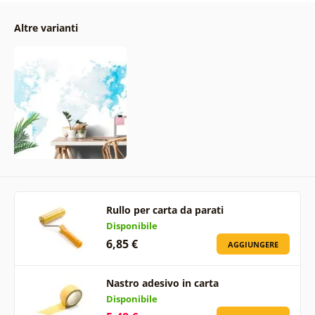
Altre varianti
Rullo per carta da parati
Disponibile
6,85 €
AGGIUNGERE
Nastro adesivo in carta
Disponibile