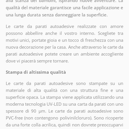
alla stanza dei bambini, ispirando nuove avventure. La
qualità del materiale garantisce una facile applicazione e
una lunga durata senza danneggiare la superficie.
Le carte da parati autoadesive realizzate con amore
possono abbellire anche il vostro interno. Scegliete tra
motivi unici, portate gioia e un tocco di freschezza con una
nuova decorazione per la casa. Anche attraverso le carte da
parati autoadesive potete creare un ambiente accogliente
dove vi piacerà sempre tornare.
Stampa di altissima qualità
Le carte da parati autoadesive sono stampate su un
materiale di alta qualità con una struttura fine e una
superficie opaca. La stampa viene applicata utilizzando una
moderna tecnologia UV-LED su una carta da parati con uno
spessore di 90 µm. Le carte da parati autoadesive sono
PVC-free (non contengono polivinilcloruro). Sono ricoperte
da una forte colla acrilica, quindi non dovrete preoccuparvi