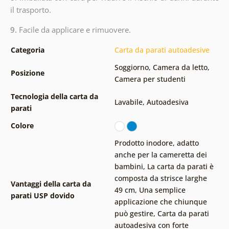
il trasporto.
9.
Facile da applicare e rimuovere.
Categoria
Carta da parati autoadesive
Soggiorno
,
Camera da letto
,
Posizione
Camera per studenti
Tecnologia della carta da
Lavabile
,
Autoadesiva
parati
Colore
Prodotto inodore, adatto
anche per la cameretta dei
bambini
,
La carta da parati è
composta da strisce larghe
Vantaggi della carta da
49 cm
,
Una semplice
parati USP dovido
applicazione che chiunque
può gestire
,
Carta da parati
autoadesiva con forte