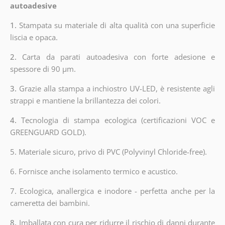
autoadesive
1.
Stampata su materiale di alta qualità con una superficie
liscia e opaca.
2.
Carta da parati autoadesiva con forte adesione e
spessore di 90 µm.
3.
Grazie alla stampa a inchiostro UV-LED, è resistente agli
strappi e mantiene la brillantezza dei colori.
4.
Tecnologia di stampa ecologica (certificazioni VOC e
GREENGUARD GOLD).
5. Materiale sicuro, privo di PVC (Polyvinyl Chloride-free).
6. Fornisce anche isolamento termico e acustico.
7. Ecologica, anallergica e inodore - perfetta anche per la
cameretta dei bambini.
8.
Imballata con cura per ridurre il rischio di danni durante