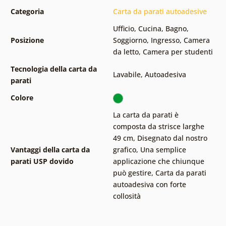
Categoria
Carta da parati autoadesive
Ufficio
,
Cucina
,
Bagno
,
Posizione
Soggiorno
,
Ingresso
,
Camera
da letto
,
Camera per studenti
Tecnologia della carta da
Lavabile
,
Autoadesiva
parati
Colore
La carta da parati è
composta da strisce larghe
49 cm
,
Disegnato dal nostro
Vantaggi della carta da
grafico
,
Una semplice
parati USP dovido
applicazione che chiunque
può gestire
,
Carta da parati
autoadesiva con forte
collosità