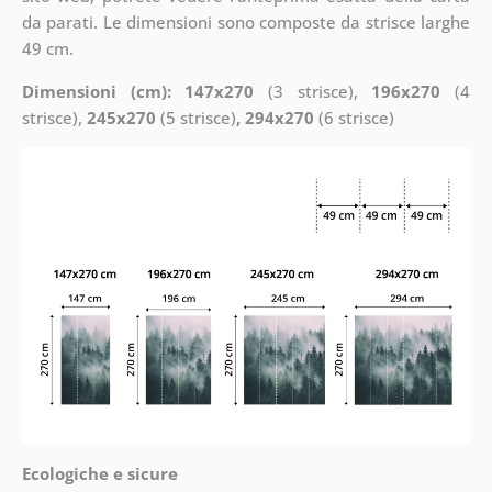
da parati. Le dimensioni sono composte da strisce larghe
49 cm.
Dimensioni (cm): 147x270
(3 strisce),
196x270
(4
strisce),
245x270
(5 strisce)
, 294x270
(6 strisce)
Ecologiche e sicure