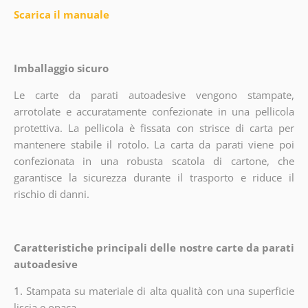
Scarica il manuale
Imballaggio sicuro
Le carte da parati autoadesive vengono stampate,
arrotolate e accuratamente confezionate in una pellicola
protettiva. La pellicola è fissata con strisce di carta per
mantenere stabile il rotolo. La carta da parati viene poi
confezionata in una robusta scatola di cartone, che
garantisce la sicurezza durante il trasporto e riduce il
rischio di danni.
Caratteristiche principali delle nostre carte da parati
autoadesive
1.
Stampata su materiale di alta qualità con una superficie
liscia e opaca.