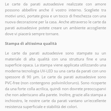
Le carte da parati autoadesive realizzate con amore
possono abbellire anche il vostro interno. Scegliete tra
motivi unici, portate gioia e un tocco di freschezza con una
nuova decorazione per la casa. Anche attraverso le carte da
parati autoadesive potete creare un ambiente accogliente
dove vi piacerà sempre tornare.
Stampa di altissima qualità
Le carte da parati autoadesive sono stampate su un
materiale di alta qualità con una struttura fine e una
superficie opaca. La stampa viene applicata utilizzando una
moderna tecnologia UV-LED su una carta da parati con uno
spessore di 90 µm. Le carte da parati autoadesive sono
PVC-free (non contengono polivinilcloruro). Sono ricoperte
da una forte colla acrilica, quindi non dovrete preoccuparvi
che non aderiscano alla parete. Inoltre, grazie alla stampa a
inchiostro, le nostre carte da parati vantano un'eccellente
resistenza superficiale e stabilità dei colori.