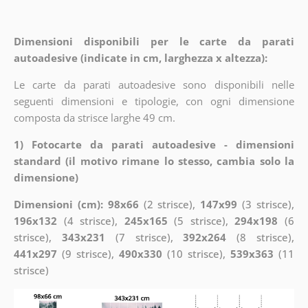
Dimensioni disponibili per le carte da parati
autoadesive (indicate in cm, larghezza x altezza):
Le carte da parati autoadesive sono disponibili nelle
seguenti dimensioni e tipologie, con ogni dimensione
composta da strisce larghe 49 cm.
1) Fotocarte da parati autoadesive - dimensioni
standard (il motivo rimane lo stesso, cambia solo la
dimensione)
Dimensioni (cm): 98x66
(2 strisce),
147x99
(3 strisce),
196x132
(4 strisce),
245x165
(5 strisce),
294x198
(6
strisce),
343x231
(7 strisce),
392x264
(8 strisce),
441x297
(9 strisce),
490x330
(10 strisce),
539x363
(11
strisce)