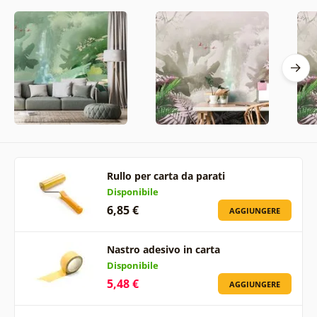
Rullo per carta da parati
Disponibile
6,85 €
AGGIUNGERE
Nastro adesivo in carta
Disponibile
5,48 €
AGGIUNGERE