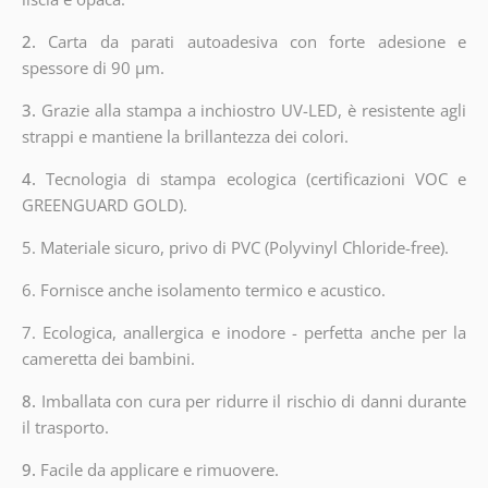
2.
Carta da parati autoadesiva con forte adesione e
spessore di 90 µm.
3.
Grazie alla stampa a inchiostro UV-LED, è resistente agli
strappi e mantiene la brillantezza dei colori.
4.
Tecnologia di stampa ecologica (certificazioni VOC e
GREENGUARD GOLD).
5. Materiale sicuro, privo di PVC (Polyvinyl Chloride-free).
6. Fornisce anche isolamento termico e acustico.
7. Ecologica, anallergica e inodore - perfetta anche per la
cameretta dei bambini.
8.
Imballata con cura per ridurre il rischio di danni durante
il trasporto.
9.
Facile da applicare e rimuovere.