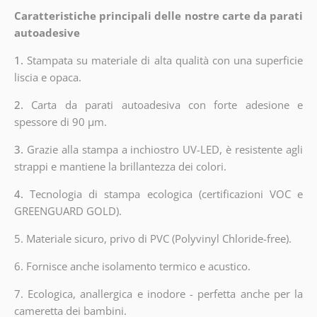
Caratteristiche principali delle nostre carte da parati
autoadesive
1.
Stampata su materiale di alta qualità con una superficie
liscia e opaca.
2.
Carta da parati autoadesiva con forte adesione e
spessore di 90 µm.
3.
Grazie alla stampa a inchiostro UV-LED, è resistente agli
strappi e mantiene la brillantezza dei colori.
4.
Tecnologia di stampa ecologica (certificazioni VOC e
GREENGUARD GOLD).
5. Materiale sicuro, privo di PVC (Polyvinyl Chloride-free).
6. Fornisce anche isolamento termico e acustico.
7. Ecologica, anallergica e inodore - perfetta anche per la
cameretta dei bambini.