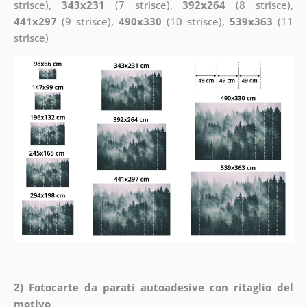
strisce),
343x231
(7 strisce),
392x264
(8 strisce),
441x297
(9 strisce),
490x330
(10 strisce),
539x363
(11
strisce)
2) Fotocarte da parati autoadesive con ritaglio del
motivo