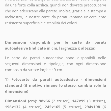
da una forte colla acrilica, quindi non dovrete preoccuparvi
che non aderiscano alla parete. Inoltre, grazie alla stampa a
inchiostro, le nostre carte da parati vantano un'eccellente
resistenza superficiale e stabilità dei colori.
Dimensioni disponibili per le carte da parati
autoadesive (indicate in cm, larghezza x altezza):
Le carte da parati autoadesive sono disponibili nelle
seguenti dimensioni e tipologie, con ogni dimensione
composta da strisce larghe 49 cm.
1) Fotocarte da parati autoadesive - dimensioni
standard (il motivo rimane lo stesso, cambia solo la
dimensione)
Dimensioni (cm): 98x66
(2 strisce),
147x99
(3 strisce),
196x132
(4 strisce),
245x165
(5 strisce),
294x198
(6