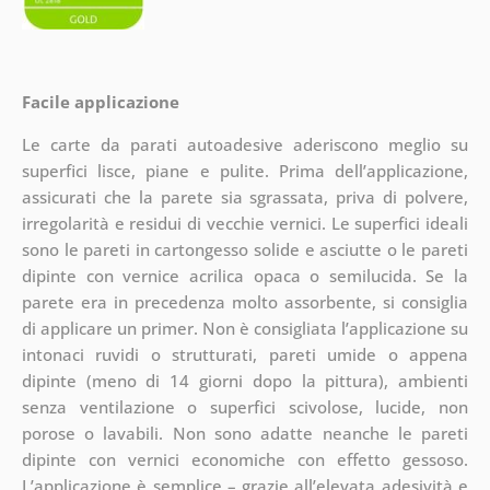
Facile applicazione
Le carte da parati autoadesive aderiscono meglio su
superfici lisce, piane e pulite. Prima dell’applicazione,
assicurati che la parete sia sgrassata, priva di polvere,
irregolarità e residui di vecchie vernici. Le superfici ideali
sono le pareti in cartongesso solide e asciutte o le pareti
dipinte con vernice acrilica opaca o semilucida. Se la
parete era in precedenza molto assorbente, si consiglia
di applicare un primer. Non è consigliata l’applicazione su
intonaci ruvidi o strutturati, pareti umide o appena
dipinte (meno di 14 giorni dopo la pittura), ambienti
senza ventilazione o superfici scivolose, lucide, non
porose o lavabili. Non sono adatte neanche le pareti
dipinte con vernici economiche con effetto gessoso.
L’applicazione è semplice – grazie all’elevata adesività e