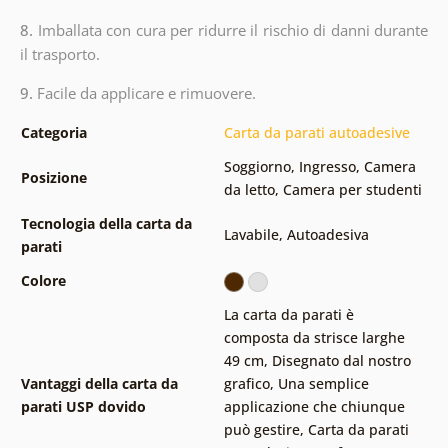
8.
Imballata con cura per ridurre il rischio di danni durante
il trasporto.
9.
Facile da applicare e rimuovere.
Categoria
Carta da parati autoadesive
Soggiorno
,
Ingresso
,
Camera
Posizione
da letto
,
Camera per studenti
Tecnologia della carta da
Lavabile
,
Autoadesiva
parati
Colore
La carta da parati è
composta da strisce larghe
49 cm
,
Disegnato dal nostro
Vantaggi della carta da
grafico
,
Una semplice
parati USP dovido
applicazione che chiunque
può gestire
,
Carta da parati