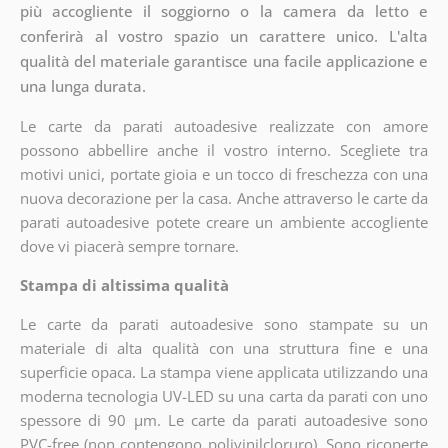
più accogliente il soggiorno o la camera da letto e
conferirà al vostro spazio un carattere unico. L'alta
qualità del materiale garantisce una facile applicazione e
una lunga durata.
Le carte da parati autoadesive realizzate con amore
possono abbellire anche il vostro interno. Scegliete tra
motivi unici, portate gioia e un tocco di freschezza con una
nuova decorazione per la casa. Anche attraverso le carte da
parati autoadesive potete creare un ambiente accogliente
dove vi piacerà sempre tornare.
Stampa di altissima qualità
Le carte da parati autoadesive sono stampate su un
materiale di alta qualità con una struttura fine e una
superficie opaca. La stampa viene applicata utilizzando una
moderna tecnologia UV-LED su una carta da parati con uno
spessore di 90 µm. Le carte da parati autoadesive sono
PVC-free (non contengono polivinilcloruro). Sono ricoperte