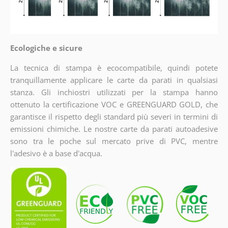
Ecologiche e sicure
La tecnica di stampa è ecocompatibile, quindi potete
tranquillamente applicare le carte da parati in qualsiasi
stanza. Gli inchiostri utilizzati per la stampa hanno
ottenuto la certificazione VOC e GREENGUARD GOLD, che
garantisce il rispetto degli standard più severi in termini di
emissioni chimiche. Le nostre carte da parati autoadesive
sono tra le poche sul mercato prive di PVC, mentre
l'adesivo è a base d'acqua.