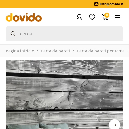
info@dovido.it
0
Pagina iniziale
Carta da parati
Carta da parati per tema