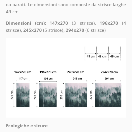
da parati. Le dimensioni sono composte da strisce larghe
49 cm.
Dimensioni (cm): 147x270
(3 strisce),
196x270
(4
strisce),
245x270
(5 strisce)
, 294x270
(6 strisce)
Ecologiche e sicure