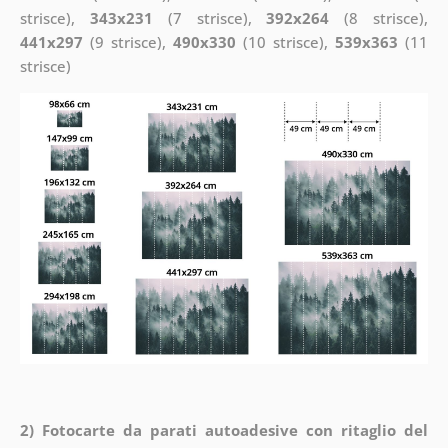
strisce),
343x231
(7 strisce),
392x264
(8 strisce),
441x297
(9 strisce),
490x330
(10 strisce),
539x363
(11
strisce)
2) Fotocarte da parati autoadesive con ritaglio del