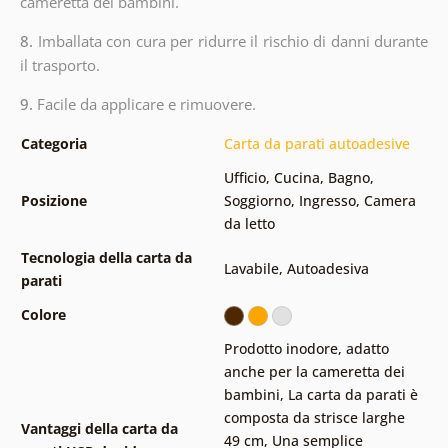
cameretta dei bambini.
8.
Imballata con cura per ridurre il rischio di danni durante
il trasporto.
9.
Facile da applicare e rimuovere.
Categoria
Carta da parati autoadesive
Ufficio
,
Cucina
,
Bagno
,
Posizione
Soggiorno
,
Ingresso
,
Camera
da letto
Tecnologia della carta da
Lavabile
,
Autoadesiva
parati
Colore
Prodotto inodore, adatto
anche per la cameretta dei
bambini
,
La carta da parati è
composta da strisce larghe
Vantaggi della carta da
49 cm
,
Una semplice