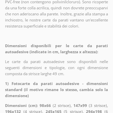
PVC-free (non contengono polivinilcloruro). Sono ricoperte
da una forte colla acrilica, quindi non dovrete preoccuparvi
che non aderiscano alla parete. Inoltre, grazie alla stampa a
inchiostro, le nostre carte da parati vantano un'eccellente
resistenza superficiale e stabilità dei colori.
Dimensioni disponibili per le carte da parati
autoadesive (indicate in cm, larghezza x altezza):
Le carte da parati autoadesive sono disponibili nelle
seguenti dimensioni e tipologie, con ogni dimensione
composta da strisce larghe 49 cm.
1) Fotocarte da parati autoadesive - dimensioni
standard (il motivo rimane lo stesso, cambia solo la
dimensione)
Dimensioni (cm): 98x66
(2 strisce),
147x99
(3 strisce),
196x132
(4 strisce),
245x165
(5 strisce),
294x198
(6