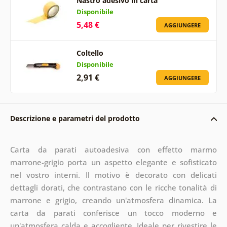
Nastro adesivo in carta
Disponibile
5,48 €
AGGIUNGERE
Coltello
Disponibile
2,91 €
AGGIUNGERE
Descrizione e parametri del prodotto
Carta da parati autoadesiva con effetto marmo
marrone-grigio porta un aspetto elegante e sofisticato
nel vostro interni. Il motivo è decorato con delicati
dettagli dorati, che contrastano con le ricche tonalità di
marrone e grigio, creando un'atmosfera dinamica. La
carta da parati conferisce un tocco moderno e
un'atmosfera calda e accogliente. Ideale per rivestire le