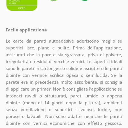
Facile applicazione
Le carte da parati autoadesive aderiscono meglio su
superfici lisce, piane e pulite. Prima dell’applicazione,
assicurati che la parete sia sgrassata, priva di polvere,
irregolarità e residui di vecchie vernici. Le superfici ideali
sono le pareti in cartongesso solide e asciutte o le pareti
dipinte con vernice acrilica opaca o semilucida. Se la
parete era in precedenza molto assorbente, si consiglia
di applicare un primer. Non è consigliata l’applicazione su
intonaci ruvidi o strutturati, pareti umide o appena
dipinte (meno di 14 giorni dopo la pittura), ambienti
senza ventilazione o superfici scivolose, lucide, non
porose o lavabili. Non sono adatte neanche le pareti
dipinte con vernici economiche con effetto gessoso.