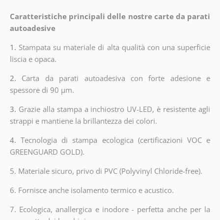
Caratteristiche principali delle nostre carte da parati
autoadesive
1.
Stampata su materiale di alta qualità con una superficie
liscia e opaca.
2.
Carta da parati autoadesiva con forte adesione e
spessore di 90 µm.
3.
Grazie alla stampa a inchiostro UV-LED, è resistente agli
strappi e mantiene la brillantezza dei colori.
4.
Tecnologia di stampa ecologica (certificazioni VOC e
GREENGUARD GOLD).
5. Materiale sicuro, privo di PVC (Polyvinyl Chloride-free).
6. Fornisce anche isolamento termico e acustico.
7. Ecologica, anallergica e inodore - perfetta anche per la