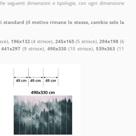
elle seguenti dimensioni e tipologie, con ogni dimensione
i standard (il motivo rimane lo stesso, cambia solo la
isce),
196x132
(4 strisce),
245x165
(5 strisce),
294x198
(6
,
441x297
(9 strisce),
490x330
(10 strisce),
539x363
(11