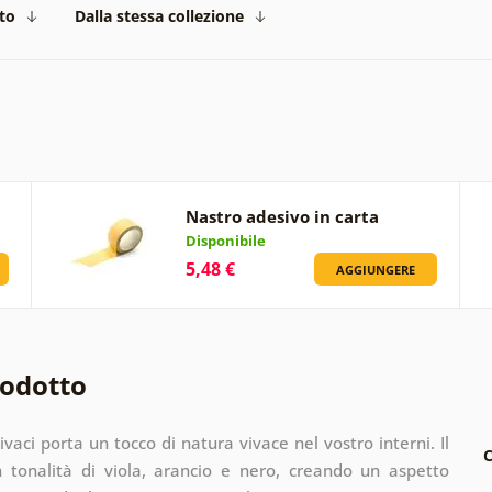
to
Dalla stessa collezione
Nastro adesivo in carta
Disponibile
5,48 €
AGGIUNGERE
rodotto
vivaci porta un tocco di natura vivace nel vostro interni. Il
C
 tonalità di viola, arancio e nero, creando un aspetto