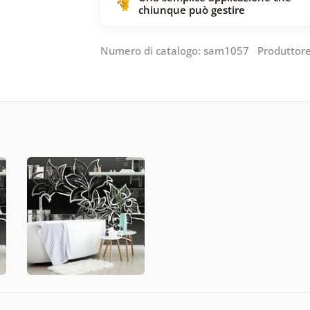
chiunque può gestire
Numero di catalogo: sam1057 Produttor