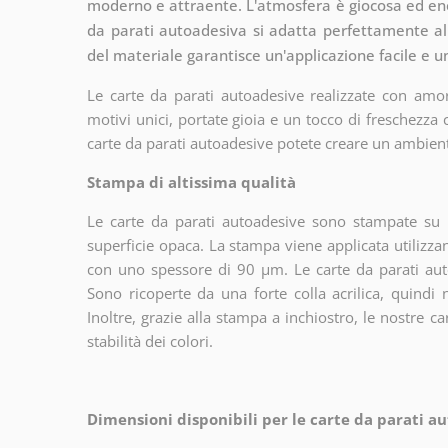
moderno e attraente. L'atmosfera è giocosa ed ener
da parati autoadesiva si adatta perfettamente al 
del materiale garantisce un'applicazione facile e un
Le carte da parati autoadesive realizzate con amor
motivi unici, portate gioia e un tocco di freschezza
carte da parati autoadesive potete creare un ambien
Stampa di altissima qualità
Le carte da parati autoadesive sono stampate su u
superficie opaca. La stampa viene applicata utiliz
con uno spessore di 90 µm. Le carte da parati aut
Sono ricoperte da una forte colla acrilica, quindi
Inoltre, grazie alla stampa a inchiostro, le nostre c
stabilità dei colori.
Dimensioni disponibili per le carte da parati au