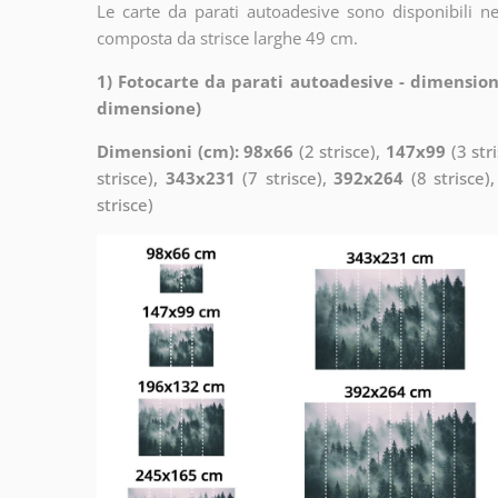
Le carte da parati autoadesive sono disponibili n
composta da strisce larghe 49 cm.
1) Fotocarte da parati autoadesive - dimension
dimensione)
Dimensioni (cm): 98x66
(2 strisce),
147x99
(3 str
strisce),
343x231
(7 strisce),
392x264
(8 strisce)
strisce)