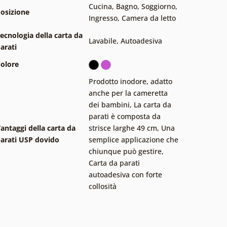
Cucina
,
Bagno
,
Soggiorno
,
osizione
Ingresso
,
Camera da letto
ecnologia della carta da
Lavabile
,
Autoadesiva
arati
olore
Prodotto inodore, adatto
anche per la cameretta
dei bambini
,
La carta da
parati è composta da
antaggi della carta da
strisce larghe 49 cm
,
Una
arati USP dovido
semplice applicazione che
chiunque può gestire
,
Carta da parati
autoadesiva con forte
collosità