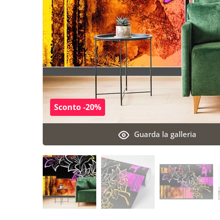
Sconto -20%
Guarda la galleria