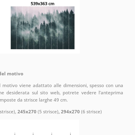
 del motivo
il motivo viene adattato alle dimensioni, spesso con una
one desiderata sul sito web, potrete vedere l’anteprima
omposte da strisce larghe 49 cm.
strisce),
245x270
(5 strisce)
, 294x270
(6 strisce)