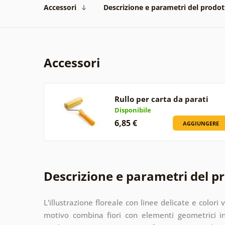
Accessori
Descrizione e parametri del prodot
Accessori
Rullo per carta da parati
Disponibile
6,85 €
AGGIUNGERE
Descrizione e parametri del p
L'illustrazione floreale con linee delicate e colori 
motivo combina fiori con elementi geometrici in