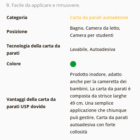
9.
Facile da applicare e rimuovere.
Categoria
Carta da parati autoadesive
Bagno
,
Camera da letto
,
Posizione
Camera per studenti
Tecnologia della carta da
Lavabile
,
Autoadesiva
parati
Colore
Prodotto inodore, adatto
anche per la cameretta dei
bambini
,
La carta da parati è
composta da strisce larghe
Vantaggi della carta da
49 cm
,
Una semplice
parati USP dovido
applicazione che chiunque
può gestire
,
Carta da parati
autoadesiva con forte
collosità