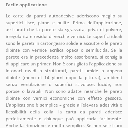
Facile applicazione
Le carte da parati autoadesive aderiscono meglio su
superfici lisce, piane e pulite. Prima dell’applicazione,
assicurati che la parete sia sgrassata, priva di polvere,
irregolarità e residui di vecchie vernici. Le superfici ideali
sono le pareti in cartongesso solide e asciutte o le pareti
dipinte con vernice acrilica opaca o semilucida. Se la
parete era in precedenza molto assorbente, si consiglia
di applicare un primer. Non è consigliata l’applicazione su
intonaci ruvidi o strutturati, pareti umide o appena
dipinte (meno di 14 giorni dopo la pittura), ambienti
senza ventilazione o superfici scivolose, lucide, non
porose o lavabili. Non sono adatte neanche le pareti
dipinte con vernici economiche con effetto gessoso.
L’applicazione è semplice – grazie all’elevata adesività e
flessibilità della colla, la carta da parati aderisce
perfettamente e chiunque può applicarla facilmente.
Anche la rimozione è molto semplice. Se non sei sicuro