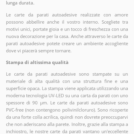
lunga durata.
Le carte da parati autoadesive realizzate con amore
possono abbellire anche il vostro interno. Scegliete tra
motivi unici, portate gioia e un tocco di freschezza con una
nuova decorazione per la casa. Anche attraverso le carte da
parati autoadesive potete creare un ambiente accogliente
dove vi piacerà sempre tornare.
Stampa di altissima qualità
Le carte da parati autoadesive sono stampate su un
materiale di alta qualità con una struttura fine e una
superficie opaca. La stampa viene applicata utilizzando una
moderna tecnologia UV-LED su una carta da parati con uno
spessore di 90 µm. Le carte da parati autoadesive sono
PVC-free (non contengono polivinilcloruro). Sono ricoperte
da una forte colla acrilica, quindi non dovrete preoccuparvi
che non aderiscano alla parete. Inoltre, grazie alla stampa a
inchiostro, le nostre carte da parati vantano un'eccellente