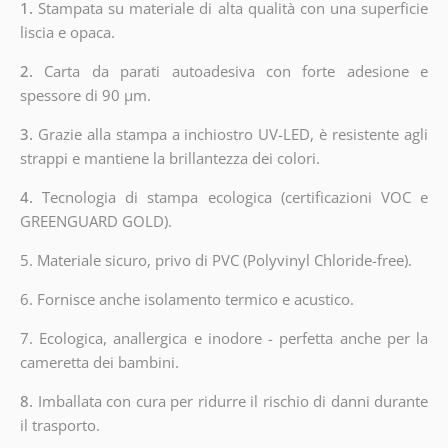
1.
Stampata su materiale di alta qualità con una superficie
liscia e opaca.
2.
Carta da parati autoadesiva con forte adesione e
spessore di 90 µm.
3.
Grazie alla stampa a inchiostro UV-LED, è resistente agli
strappi e mantiene la brillantezza dei colori.
4.
Tecnologia di stampa ecologica (certificazioni VOC e
GREENGUARD GOLD).
5. Materiale sicuro, privo di PVC (Polyvinyl Chloride-free).
6. Fornisce anche isolamento termico e acustico.
7. Ecologica, anallergica e inodore - perfetta anche per la
cameretta dei bambini.
8.
Imballata con cura per ridurre il rischio di danni durante
il trasporto.