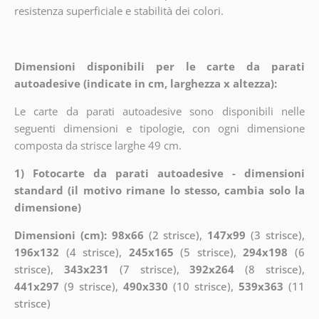
resistenza superficiale e stabilità dei colori.
Dimensioni disponibili per le carte da parati
autoadesive (indicate in cm, larghezza x altezza):
Le carte da parati autoadesive sono disponibili nelle
seguenti dimensioni e tipologie, con ogni dimensione
composta da strisce larghe 49 cm.
1) Fotocarte da parati autoadesive - dimensioni
standard (il motivo rimane lo stesso, cambia solo la
dimensione)
Dimensioni (cm): 98x66
(2 strisce),
147x99
(3 strisce),
196x132
(4 strisce),
245x165
(5 strisce),
294x198
(6
strisce),
343x231
(7 strisce),
392x264
(8 strisce),
441x297
(9 strisce),
490x330
(10 strisce),
539x363
(11
strisce)