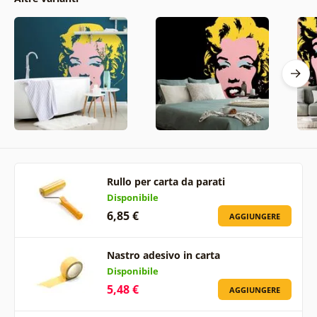
Rullo per carta da parati
Disponibile
6,85 €
AGGIUNGERE
Nastro adesivo in carta
Disponibile
5,48 €
AGGIUNGERE