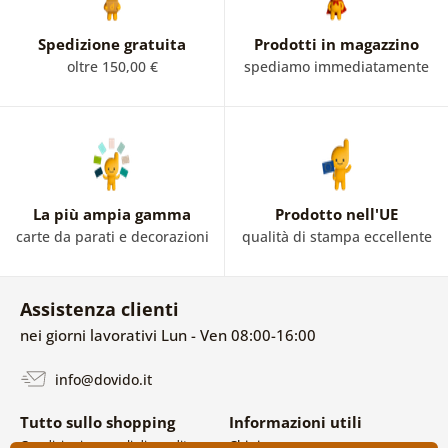
Spedizione gratuita
Prodotti in magazzino
oltre 150,00 €
spediamo immediatamente
La più ampia gamma
Prodotto nell'UE
carte da parati e decorazioni
qualità di stampa eccellente
Assistenza clienti
nei giorni lavorativi Lun - Ven 08:00-16:00
info@dovido.it
Tutto sullo shopping
Informazioni utili
Condizioni generali di vendita e
Chi siamo