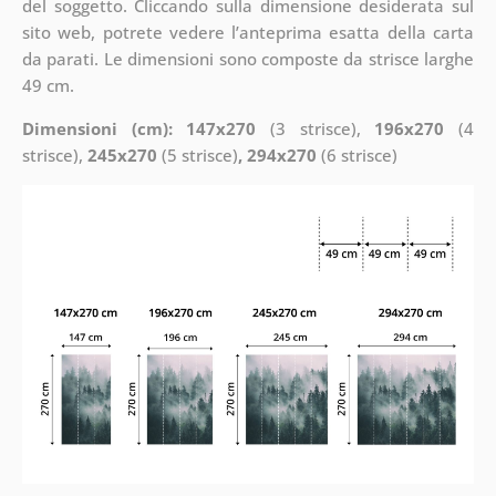
del soggetto. Cliccando sulla dimensione desiderata sul
sito web, potrete vedere l’anteprima esatta della carta
da parati. Le dimensioni sono composte da strisce larghe
49 cm.
Dimensioni (cm): 147x270
(3 strisce),
196x270
(4
strisce),
245x270
(5 strisce)
, 294x270
(6 strisce)