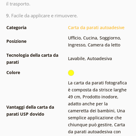
il trasporto.
9.
Facile da applicare e rimuovere.
Categoria
Carta da parati autoadesive
Ufficio
,
Cucina
,
Soggiorno
,
Posizione
Ingresso
,
Camera da letto
Tecnologia della carta da
Lavabile
,
Autoadesiva
parati
Colore
La carta da parati fotografica
è composta da strisce larghe
49 cm
,
Prodotto inodore,
adatto anche per la
Vantaggi della carta da
cameretta dei bambini
,
Una
parati USP dovido
semplice applicazione che
chiunque può gestire
,
Carta
da parati autoadesiva con