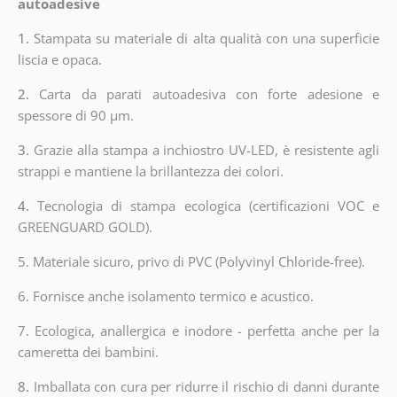
autoadesive
1.
Stampata su materiale di alta qualità con una superficie
liscia e opaca.
2.
Carta da parati autoadesiva con forte adesione e
spessore di 90 µm.
3.
Grazie alla stampa a inchiostro UV-LED, è resistente agli
strappi e mantiene la brillantezza dei colori.
4.
Tecnologia di stampa ecologica (certificazioni VOC e
GREENGUARD GOLD).
5. Materiale sicuro, privo di PVC (Polyvinyl Chloride-free).
6. Fornisce anche isolamento termico e acustico.
7. Ecologica, anallergica e inodore - perfetta anche per la
cameretta dei bambini.
8.
Imballata con cura per ridurre il rischio di danni durante