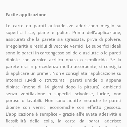
Facile applicazione
Le carte da parati autoadesive aderiscono meglio su
superfici lisce, piane e pulite. Prima dell’applicazione,
assicurati che la parete sia sgrassata, priva di polvere,
irregolarità e residui di vecchie vernici. Le superfici ideali
sono le pareti in cartongesso solide e asciutte o le pareti
dipinte con vernice acrilica opaca o semilucida. Se la
parete era in precedenza molto assorbente, si consiglia
di applicare un primer. Non è consigliata l’applicazione su
intonaci ruvidi o strutturati, pareti umide o appena
dipinte (meno di 14 giorni dopo la pittura), ambienti
senza ventilazione o superfici scivolose, lucide, non
porose o lavabili. Non sono adatte neanche le pareti
dipinte con vernici economiche con effetto gessoso.
L’applicazione è semplice – grazie all’elevata adesività e
flessibilità della colla, la carta da parati aderisce