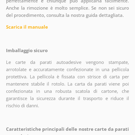
perfettamente e chiunque può applicarla facilmente.
Anche la rimozione è molto semplice. Se non sei sicuro
del procedimento, consulta la nostra guida dettagliata.
Scarica il manuale
Imballaggio sicuro
Le carte da parati autoadesive vengono stampate,
arrotolate e accuratamente confezionate in una pellicola
protettiva. La pellicola è fissata con strisce di carta per
mantenere stabile il rotolo. La carta da parati viene poi
confezionata in una robusta scatola di cartone, che
garantisce la sicurezza durante il trasporto e riduce il
rischio di danni.
Caratteristiche principali delle nostre carte da parati