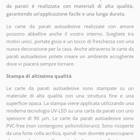
da parati è realizzata con materiali di alta qualità,
garantendo un'applicazione facile e una lunga durata.
Le carte da parati autoadesive realizzate con amore
possono abbellire anche il vostro interno. Scegliete tra
motivi unici, portate gioia e un tocco di freschezza con una
nuova decorazione per la casa. Anche attraverso le carte da
parati autoadesive potete creare un ambiente accogliente
dove vi piacerà sempre tornare.
Stampa di altissima qualità
Le carte da parati autoadesive sono stampate su un
materiale di alta qualità con una struttura fine e una
superficie opaca. La stampa viene applicata utilizzando una
moderna tecnologia UV-LED su una carta da parati con uno
spessore di 90 µm. Le carte da parati autoadesive sono
PVC-free (non contengono polivinilcloruro). Sono ricoperte
da una forte colla acrilica, quindi non dovrete preoccuparvi