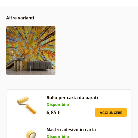
Altre varianti
Rullo per carta da parati
Disponibile
6,85 €
AGGIUNGERE
Nastro adesivo in carta
Disponibile