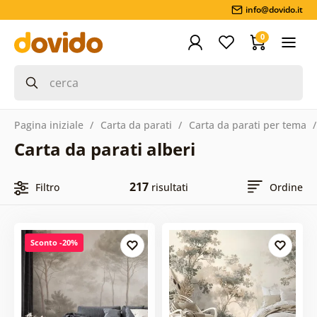
info@dovido.it
0
Pagina iniziale
Carta da parati
Carta da parati per tema
Carta da parati alberi
217
Filtro
risultati
Ordine
Sconto -20%