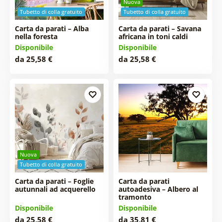
Nuova
Tubetto di colla gratuito
Tubetto di colla gratuito
Carta da parati – Alba
Carta da parati – Savana
nella foresta
africana in toni caldi
Disponibile
Disponibile
da 25,58 €
da 25,58 €
Nuova
Tubetto di colla gratuito
Carta da parati – Foglie
Carta da parati
autunnali ad acquerello
autoadesiva – Albero al
tramonto
Disponibile
Disponibile
da 25,58 €
da 35,81 €