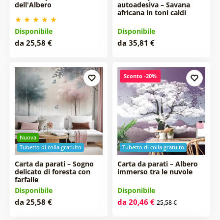
dell'Albero
autoadesiva – Savana
africana in toni caldi
Disponibile
Disponibile
da 25,58 €
da 35,81 €
Sconto -20%
Nuova
Tubetto di colla gratuito
Tubetto di colla gratuito
Carta da parati – Sogno
Carta da parati – Albero
delicato di foresta con
immerso tra le nuvole
farfalle
Disponibile
Disponibile
da 25,58 €
da 20,46 €
25,58 €