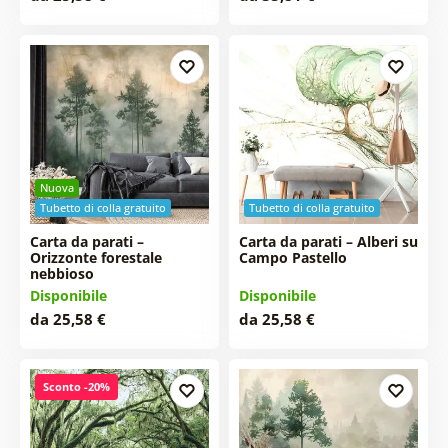
Nuova
Tubetto di colla gratuito
Tubetto di colla gratuito
Carta da parati –
Carta da parati – Alberi su
Orizzonte forestale
Campo Pastello
nebbioso
Disponibile
Disponibile
da 25,58 €
da 25,58 €
Sconto -20%