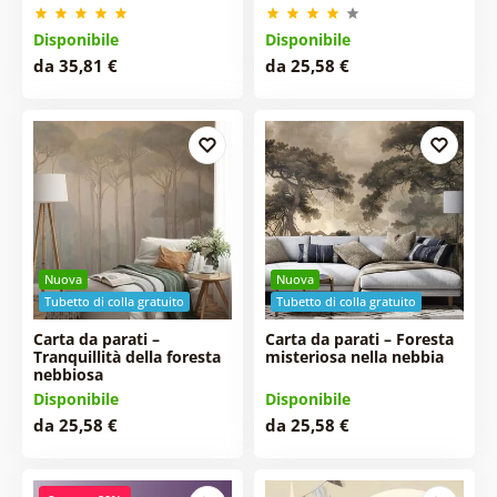
Disponibile
Disponibile
da 35,81 €
da 25,58 €
Nuova
Nuova
Tubetto di colla gratuito
Tubetto di colla gratuito
Carta da parati –
Carta da parati – Foresta
Tranquillità della foresta
misteriosa nella nebbia
nebbiosa
Disponibile
Disponibile
da 25,58 €
da 25,58 €