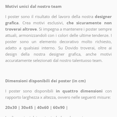
Motivi unici dal nostro team
I poster sono il risultato del lavoro della nostra
designer
grafica
. Crea motivi esclusivi,
che sicuramente non
troverai altrove
. Si impegna a mantenere i poster sempre
attuali, armonizzandoli con i colori delle ultime tendenze. I
poster sono un elemento decorativo molto richiesto,
adatto a qualsiasi interno. Su Dovido troverai, oltre ai
design della nostra designer grafica, anche motivi
accuratamente selezionati dal nostro talentuoso team.
Dimensioni disponibili dei poster (in cm)
I poster sono disponibili
in quattro dimensioni
con
rapporto larghezza x altezza, ovvero nelle seguenti misure:
20x30 | 30x45 | 40x60 | 60x90 |