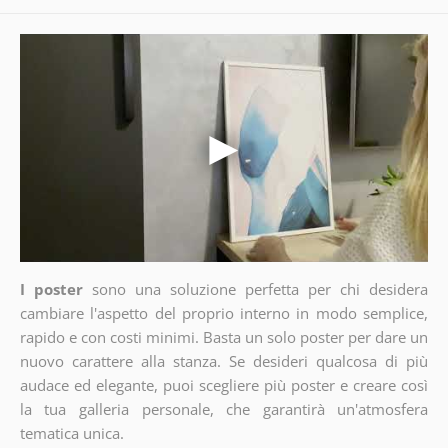
I poster
sono una soluzione perfetta per chi desidera
cambiare l'aspetto del proprio interno in modo semplice,
rapido e con costi minimi. Basta un solo poster per dare un
nuovo carattere alla stanza. Se desideri qualcosa di più
audace ed elegante, puoi scegliere più poster e creare così
la tua galleria personale, che garantirà un'atmosfera
tematica unica.