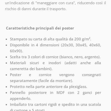
un'indicazione di "maneggiare con cura", riducendo così il
rischio di danni durante il trasporto.
Caratteristiche principali dei poster
Stampato su carta di alta qualità da 200 g/m².
Disponibile in 4 dimensioni (20x30, 30x45, 40x60,
60x90).
Scelta tra 3 colori di cornice (bianco, nero, argento).
Materiali sicuri e inodori (adatti anche alla
cameretta dei bambini).
Poster e cornice vengono consegnati
separatamente (facile da montare).
Protetto nella parte anteriore da plexiglass.
Pannello posteriore in MDF con 2 ganci per
appenderlo.
Imballato tra cartoni rigidi e spedito in una scatola
di cartone a 5 strati.