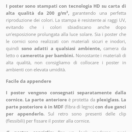
I poster sono stampati con tecnologia HD su carta di
alta qualità da 200 g/m²,
garantendo una perfetta
riproduzione dei colori. La stampa è resistente ai raggi UV,
evitando che i colori sbiadiscano anche dopo
un'esposizione prolungata alla luce solare. Sia i poster che
le cornici sono realizzati con materiali sicuri e inodori,
quindi
sono adatti a qualsiasi ambiente,
camera da
letto o
cameretta per bambini.
Nonostante i materiali di
alta qualità, non consigliamo di collocare i poster in
ambienti con elevata umidità.
Facile da appendere
I poster vengono consegnati separatamente dalla
cornice. La parte anteriore
è protetta da
plexiglass. La
parte posteriore è in MDF
(fibra di legno)
con due ganci
per appenderlo.
Sul retro sono presenti delle clip
(flessibili) per fissare il poster alla cornice.