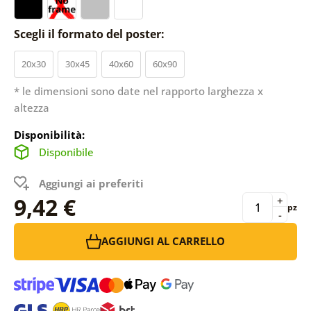
Scegli il formato del poster:
20x30
30x45
40x60
60x90
* le dimensioni sono date nel rapporto larghezza x
altezza
Disponibilità:
Disponibile
Aggiungi ai preferiti
9,42 €
+
pz
-
AGGIUNGI AL CARRELLO