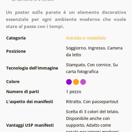
Un poster sulla parete è un elemento decorativo
essenziale per ogni ambiente moderno che vuole
stare al passo con i tempi.
Categoria
Astratto e modellato
Soggiorno
,
Ingresso
,
Camera
Posizione
da letto
Stampato
,
Con cornice
,
Su
Tecnologia dell'immagine
carta fotografica
Colore
Numero di parti
1 pezzo
L'aspetto dei manifesti
Ritratto
,
Con passepartout
Scelta di 3 colori del telaio
,
Disponibile anche con
Vantaggi USP manifesti
supporto
,
Adatto come
regalo per interni moderni
,