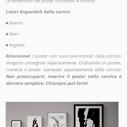
Le dimensioni dei poster includono la cornice.
Colori disponibili delle cornici
■
Bianco
■
Nero
■
Argento
Attenzione!
I poster non sono pre-montati nella cornice.
Vengono consegnati separatamente. Ordinando un poster,
riceverai il poster stampato separatamente dalla cornice.
Non preoccuparti, inserire il poster nella cornice è
davvero semplice. Chiunque può farlo!